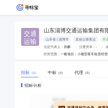
山东淄博交通运输集团有
交通
运输
山东省 | 淄博市
其他公路客运
开
法定代表人：
孙麒
注册资本：
-
经营范围：
招标
中标
代理
（0）
（0）
（0）
招标分析
开通寻标宝会员，查看
VIP