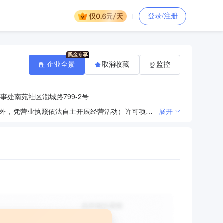
登录/注册
企业全景
取消收藏
监控
处南苑社区淄城路799-2号
一般项目：小微型客车租赁经营服务；代驾服务；凭总公司授权开展经营活动。（除依法须经批准的项目外，凭营业执照依法自主开展经营活动）许可项目：道路旅客运输经营；校车运营服务。（依法须经批准的项目，经相关部门批准后方可开展经营活动，具体经营项目以相关部门批准文件或许可证件为准）
展开