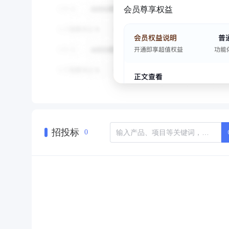
会员尊享权益
招投标
0