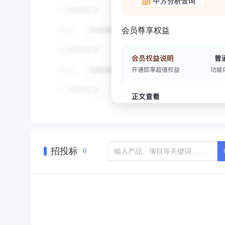
甲方分析查询
会员尊享权益
招投标
0