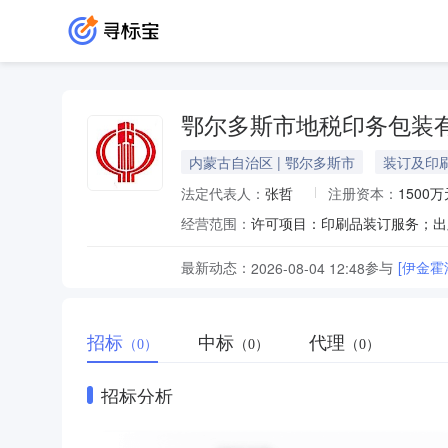
鄂尔多斯市地税印务包装
内蒙古自治区 | 鄂尔多斯市
装订及印
法定代表人：
张哲
注册资本：
1500万
经营范围：
最新动态：
参与
[伊金
2026-08-04 12:48
招标
中标
代理
（0）
（0）
（0）
招标分析