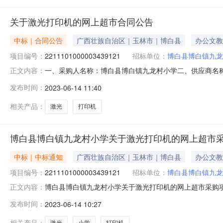
关于激光打印机的网上超市合同公告
中标｜合同公告
广西壮族自治区｜玉林市｜博白县
办公文教
项目编号：
2211101000003439121
招标单位：
博白县博白镇九龙
一、采购人名称：博白县博白镇九龙村小学二、供应商名
正文内容：
2211101000003439121五、合同编号：11N4994
发布时间：
2023-06-14 11:40
弟/BROTHERDCP-7080D台1.001899189
相关产品：
激光
打印机
博白县博白镇九龙村小学关于激光打印机的网上超市
中标｜中标通知
广西壮族自治区｜玉林市｜博白县
办公文教
项目编号：
2211101000003439121
招标单位：
博白县博白镇九龙
博白县博白镇九龙村小学关于激光打印机的网上超市采购项目（
正文内容：
九龙村小学关于激光打印机的网上超市采购项目采购项目项目编号:
发布时间：
2023-06-14 10:27
购计划金额1YLZC2023-W1-613111899.0项目所
相关产品：
激光
小学
打印机