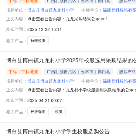
中标｜中标通知
广西壮族自治区｜玉林市｜博白县
服装布料
招标单位：
博白县博白镇九龙村小学
中标单位：
福建登科服饰有
点击查看公告内容：九龙采购结果公示.pdf
正文内容：
发布时间：
2025-12-22 15:11
相关产品：
秋季校服
博白县博白镇九龙村小学2025年校服选用采购结果的
中标｜中标通知
广西壮族自治区｜玉林市｜博白县
服装布料
招标单位：
博白县博白镇九龙村小学
中标单位：
福建登科服饰有
点击查看公告内容：九龙村小学校服选用采购结果的公示.
正文内容：
理工作的通知》桂教规范（2023）6号文件精神，我校
发布时间：
2025-04-21 00:07
选用组织，并与2025年4月19日对样品进行现场评比
白县博白镇九龙村小学校服采购
相关产品：
校服选用
校服
博白县博白镇九龙村小学学生校服选购公告