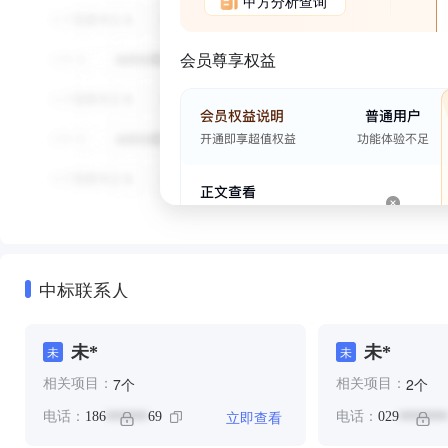
甲方分析查询
会员尊享权益
中标联系人
未*
未*
未
未
个
个
7
2
相关项目：
相关项目：
立即查看
电话：
186
69
电话：
029
******
*******