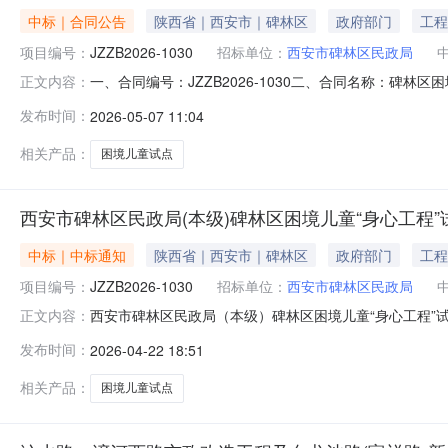
中标｜合同公告
陕西省｜西安市｜碑林区
政府部门
工程
项目编号：
JZZB2026-1030
招标单位：
西安市碑林区民政局
一、合同编号：JZZB2026-1030二、合同名称：碑林区
正文内容：
体采购人(甲方)：西安市碑林区民政局（本级）地址：西安市
发布时间：
2026-05-07 11:04
大道绿地城DK1-7座608室联系方式：1372045139
相关产品：
困境儿童试点
西安市碑林区民政局(本级)碑林区困境儿童“身心工程”
中标｜中标通知
陕西省｜西安市｜碑林区
政府部门
工程
项目编号：
JZZB2026-1030
招标单位：
西安市碑林区民政局
西安市碑林区民政局（本级）碑林区困境儿童“身心工程”试点
正文内容：
购结果合同包1(碑林区困境儿童“身心工程”试点项目)
发布时间：
2026-04-22 18:51
大道绿地城DK1-7座608室综合评分法否1,052,086
相关产品：
困境儿童试点