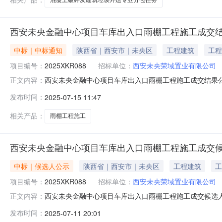
西安未央金融中心项目车库出入口雨棚工程施工成交
中标｜中标通知
陕西省｜西安市｜未央区
工程建筑
工程
项目编号：
2025XKR088
招标单位：
西安未央荣域置业有限公司
西安未央金融中心项目车库出入口雨棚工程施工成交结果
正文内容：
棚工程施工成交结果公示（项目编号：2025XKR08
发布时间：
2025-07-15 11:47
937672.91元二、其他：本成交信息在《陕西采购
业有限公司地址：陕西省西安市未央
相关产品：
雨棚工程施工
西安未央金融中心项目车库出入口雨棚工程施工成交
中标｜候选人公示
陕西省｜西安市｜未央区
工程建筑
工
项目编号：
2025XKR088
招标单位：
西安未央荣域置业有限公司
西安未央金融中心项目车库出入口雨棚工程施工成交候选
正文内容：
口雨棚工程施工成交候选人公示（项目编号：2025XKR
发布时间：
2025-07-11 20:01
论，现将评审结果公示如下：一、采购项目名称：西安未央