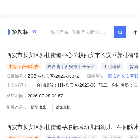
招投标
中
38
西安市长安区郭杜街道中心学校西安市长安区郭杜街
中标｜合同公告
陕西省｜西安市｜长安区
工程建筑
货物
项目编号：
ZCBN-长安区-2026-00372
招标单位：
西安市长安区
一、合同编号：HT-长安区-2026-00170二、合同名
正文内容：
目名称：郭杜街道茅坡幼儿园卫生间防水改造工程五、合
发布时间：
2026-07-25 00:57
18192593253供应商(乙方)：陕西众燚建设工程有限公
相关产品：
防水改造
设施更换
西安市长安区郭杜街道茅坡新城幼儿园幼儿卫生间防