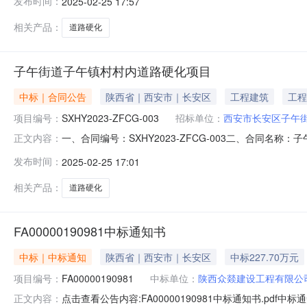
发布时间：
2025-02-25 17:57
长安区子午大道绿地城DK1-7座608室联系方式：18682
相关产品：
道路硬化
子午街道子午镇村村内道路硬化项目
中标｜合同公告
陕西省｜西安市｜长安区
工程建筑
工程
项目编号：
SXHY2023-ZFCG-003
招标单位：
西安市长安区子午
一、合同编号：SXHY2023-ZFCG-003二、合同名
正文内容：
目五、合同主体采购人（甲方）：西安市长安区子午街道办事
发布时间：
2025-02-25 17:01
西安市长安区子午大道绿地城DK1-7座608室联系方式：18
相关产品：
道路硬化
FA00000190981中标通知书
中标｜中标通知
陕西省｜西安市｜长安区
中标227.70万元
项目编号：
FA00000190981
中标单位：
陕西众燚建设工程有限公
点击查看公告内容:FA00000190981中标通知书.p
正文内容：