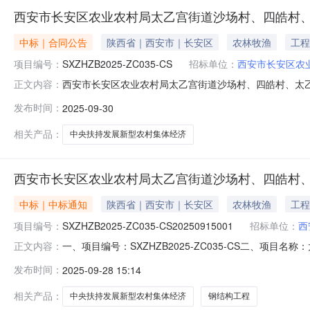
西安市长安区农业农村局太乙宫街道沙场村、四皓村
中标｜合同公告
陕西省｜西安市｜长安区
农林牧渔
工程
项目编号：
SXZHZB2025-ZC035-CS
招标单位：
西安市长安区农
西安市长安区农业农村局太乙宫街道沙场村、四皓村、太乙村、
正文内容：
称：太乙宫街道沙场村、四皓村、太乙村、新一村中央扶持发展
发布时间：
2025-09-30
村、新一村中央扶持发展新型农村集体经济项目五、合同主
相关产品：
中央扶持发展新型农村集体经济
西安市长安区农业农村局太乙宫街道沙场村、四皓村、
中标｜中标通知
陕西省｜西安市｜长安区
农林牧渔
工程
项目编号：
SXZHZB2025-ZC035-CS20250915001
招标单位：
西
一、项目编号：SXZHZB2025-ZC035-CS二、
正文内容：
村、四皓村、太乙村、新一村中央扶持发展新型农村集体经
发布时间：
2025-09-28 15:14
安市长安区子午大道绿地城DK1-7座608室综合评分法否2,68
相关产品：
中央扶持发展新型农村集体经济
钢结构工程