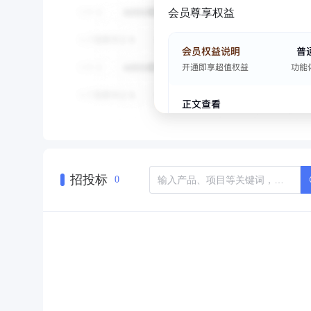
会员尊享权益
招投标
0