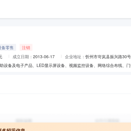
设备零售
注销
元
成立日期：
2013-06-17
企业地址：
忻州市岢岚县振兴路30号
更多招采信息