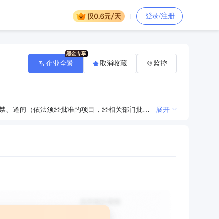
登录/注册
企业全景
取消收藏
监控
销售、安装：计算机、软件、辅助设备及电子产品、LED显示屏设备、视频监控设备、网络综合布线、门禁、道闸（依法须经批准的项目，经相关部门批准后方可开展经营活动）**
展开