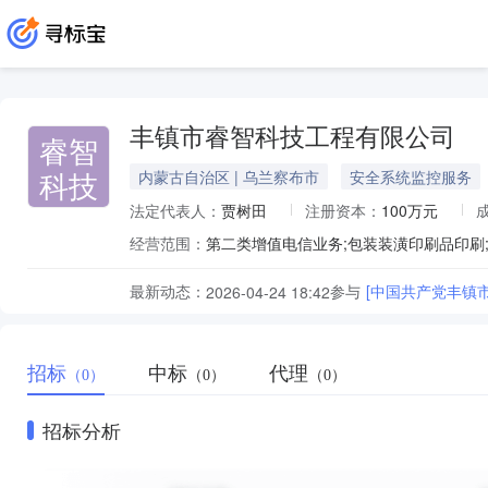
丰镇市睿智科技工程有限公司
睿智
科技
内蒙古自治区 | 乌兰察布市
安全系统监控服务
法定代表人：
贾树田
注册资本：
100万元
经营范围：
最新动态：
参与
[中国共产党丰镇
2026-04-24 18:42
招标
中标
代理
（0）
（0）
（0）
招标分析