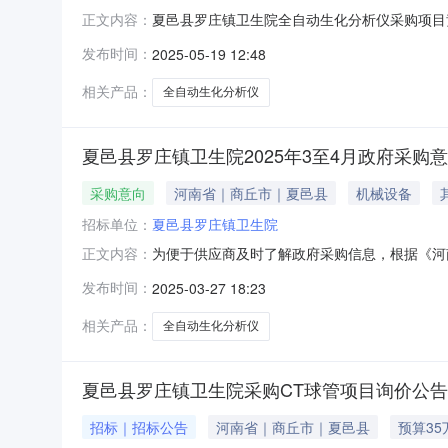
夏邑县罗庄镇卫生院全自动生化分析仪采购项目
正文内容：
委托，拟对夏邑县罗庄镇卫生院全自动生化分析
发布时间：
2025-05-19 12:48
购项目二、采购编号：夏财采竞-2025-6招标
准、行业标准和专业标准等相关标准
相关产品：
全自动生化分析仪
夏邑县罗庄镇卫生院2025年3至4月政府采购
采购意向
河南省｜商丘市｜夏邑县
机械设备
招标单位：
夏邑县罗庄镇卫生院
为便于供应商及时了解政府采购信息，根据《河南
正文内容：
月采购意向公开如下：序号采购单位名称采购项
发布时间：
2025-03-27 18:23
县罗庄镇卫生院全自动生化分析仪采购1台50.
镇卫生院2025年03月2
相关产品：
全自动生化分析仪
夏邑县罗庄镇卫生院采购CT球管项目询价公告
招标｜招标公告
河南省｜商丘市｜夏邑县
预算35