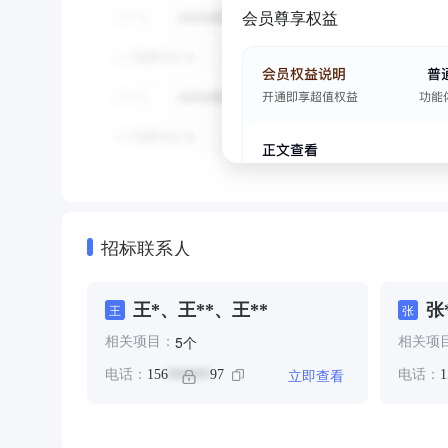
会员尊享权益
招标联系人
王*、王**、王**
张
王
张
个
5
相关项目：
相关项
立即查看
电话：
156
97
电话：
1
******