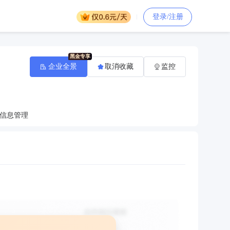
登录/注册
企业全景
取消收藏
监控
信息管理