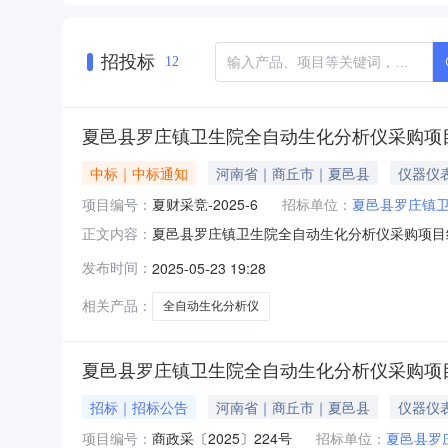
招投标
12
夏邑县罗庄镇卫生院全自动生化分析仪采购项
中标｜中标通知
河南省｜商丘市｜夏邑县
仪器仪
项目编号：
夏财采竞-2025-6
招标单位：
夏邑县罗庄镇
夏邑县罗庄镇卫生院全自动生化分析仪采购项目
正文内容：
采购,现就本次谈判采购结果公告如下：一、项目
发布时间：
2025-05-23 19:28
竞-2025-64、资金来源：自筹资金5、项目控
网》、《商丘市公
相关产品：
全自动生化分析仪
夏邑县罗庄镇卫生院全自动生化分析仪采购项
招标｜招标公告
河南省｜商丘市｜夏邑县
仪器仪
项目编号：
商政采〔2025〕224号
招标单位：
夏邑县罗