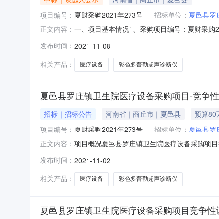
项目编号：
夏财采购2021年273号
招标单位：
夏邑县罗
一、项目基本情况1、采购项目编号：夏财采购20
正文内容：
月01日5、评审日期：2021年11月05日
发布时间：
2021-11-08
海东路与第九大街交叉口正商经开广场3-2号11层
相关产品：
医疗设备
彩色多普勒超声诊断仪
夏邑县罗庄镇卫生院医疗设备采购项目-竞争
招标｜招标公告
河南省｜商丘市｜夏邑县
预算80
项目编号：
夏财采购2021年273号
招标单位：
夏邑县罗
项目概况夏邑县罗庄镇卫生院医疗设备采购项目
正文内容：
部）获取招标文件，并于2021年11月05日1
发布时间：
2021-11-02
设备采购项目3、采购方式：竞争性谈判4、预算金额
相关产品：
医疗设备
彩色多普勒超声诊断仪
夏邑县罗庄镇卫生院医疗设备采购项目竞争性