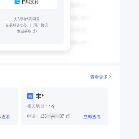
扫码支付
支付则代表同意
交易服务协议
｜
用户协议
发票获取
查看更多
未*
未
个
1
相关项目：
即查看
立即查看
电话：
135
07
******