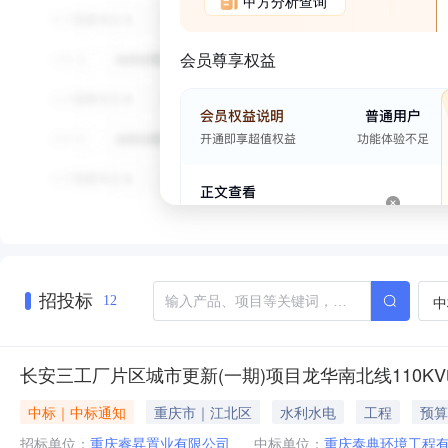
甲方分析查询
会员尊享权益
招投标
中
12
长安三工厂片区城市更新(一期)项目龙华南北线110K
中标｜中标通知
重庆市｜江北区
水利水电
工程
预算
招标单位：
重庆睿昇置业有限公司
中标单位：
重庆泰典环境工程