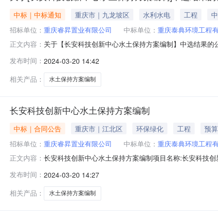
中标｜中标通知
重庆市｜九龙坡区
水利水电
工程
中
招标单位：
重庆睿昇置业有限公司
中标单位：
重庆泰典环境工程
关于【长安科技创新中心水土保持方案编制】中选结果的
正文内容：
安科技创新中心水土保持方案编制采购人重庆睿昇置业有限
发布时间：
2024-03-20 14:42
元金额说明合同金额为7.8万元。选取时间2024-03-2
内）叁楼柒号中选金额
相关产品：
水土保持方案编制
长安科技创新中心水土保持方案编制
中标｜合同公告
重庆市｜江北区
环保绿化
工程
预算
招标单位：
重庆睿昇置业有限公司
中标单位：
重庆泰典环境工程
长安科技创新中心水土保持方案编制项目名称:长安科技创
正文内容：
北区所需服务类型:水土保持方案编制服务金额:78000.0金额
发布时间：
2024-03-20 14:27
选机构联系地址:重庆市九龙坡区红狮大道6号（巴国城内）叁楼柒号
相关产品：
水土保持方案编制