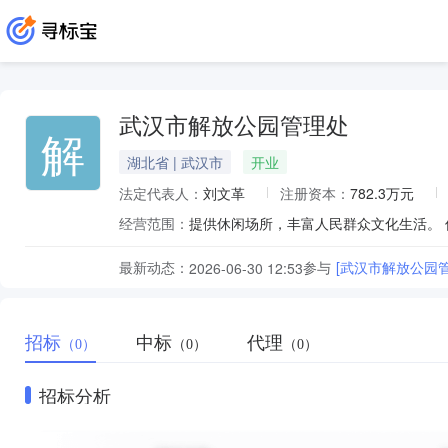
武汉市解放公园管理处
解
湖北省 | 武汉市
开业
法定代表人：
刘文革
注册资本：
782.3万元
经营范围：
提供休闲场所，丰富人民群众文化生活。 
最新动态：
参与
[武汉市解放公园
2026-06-30 12:53
招标
中标
代理
（0）
（0）
（0）
招标分析