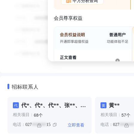
甲方分析查询
会员尊享权益
招标联系人
代*、代*、代**、张**、陈
黄**
代
黄
**
个
个
68
57
相关项目：
相关项目：
立即查看
电话：
027
15
电话：
027
*******
*******