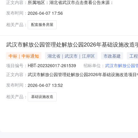
所属地区：湖北省武汉市点击查看公告来源：
正文内容：
发布时间：
2026-04-07 17:56
相关产品：
配套服务房屋
武汉市解放公园管理处解放公园2026年基础设施改造
中标｜中标通知
湖北省｜武汉市｜江岸区
市政基建
工程
项目编号：
HBT-202326017-261539
招标单位：
武汉市解放公园
武汉市解放公园管理处解放公园2026年基础设施改造项目中标（成
正文内容：
公园2026年基础设施改造项目四、中标（成交）信息供应
发布时间：
2026-04-07 13:52
法：87.64（分）工程类名称：解放公园2026年基础设
相关产品：
基础设施改造