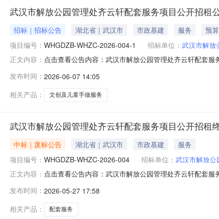
武汉市解放公园管理处齐云轩配套服务项目公开招租公
招标｜招标公告
湖北省｜武汉市
市政基建
服务
预算
项目编号：
WHGDZB-WHZC-2026-004-1
招标单位：
武汉市解放
点击查看公告内容：武汉市解放公园管理处齐云轩配套服务
正文内容：
发布时间：
2026-06-07 14:05
相关产品：
文创及儿童手做服务
武汉市解放公园管理处齐云轩配套服务项目公开招租
中标｜废标公告
湖北省｜武汉市
市政基建
服务
项目编号：
WHGDZB-WHZC-2026-004
招标单位：
武汉市解放公
点击查看公告内容：武汉市解放公园管理处齐云轩配套服务项
正文内容：
发布时间：
2026-05-27 17:58
相关产品：
配套服务