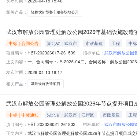
发布时间：
2026-04-15 15:46
相关产品：
轻餐饮新型餐车服务场地公开
武汉市解放公园管理处解放公园2026年基础设施改造
中标｜合同公告
湖北省｜武汉市
市政基建
工程
中标
项目编号：
HBT-202326017-261539
招标单位：
武汉市解放公园
一、合同编号：JS-2026-04二、合同名称：解放公园202
正文内容：
五、合同主体1、采购人（甲方）：武汉市解放公园管理处2、
发布时间：
2026-04-13 18:17
方式：13986167745六、合同主要信息1、主要标的名
相关产品：
基础设施改造项目
武汉市解放公园管理处解放公园2026年节点提升项目
中标｜中标通知
湖北省｜武汉市｜江岸区
市政基建
工程
项目编号：
HBT-202326021-261803
招标单位：
武汉市解放公园
武汉市解放公园管理处解放公园2026年节点提升项目成交结果
正文内容：