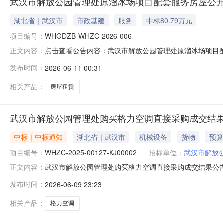
武汉市解放公园管理处原溜冰场项目配套服务房屋公
湖北省｜武汉市
市政基建
服务
中标80.79万元
项目编号：
WHGDZB-WHZC-2026-006
点击查看公告内容：武汉市解放公园管理处原溜冰场项目配
正文内容：
发布时间：
2026-06-11 00:31
相关产品：
房屋租赁
武汉市解放公园管理处购买格力空调直接采购成交结
中标｜中标通知
湖北省｜武汉市
机械设备
货物
预算
项目编号：
WHZC-2025-00127-KJ00002
招标单位：
武汉市解放
武汉市解放公园管理处购买格力空调直接采购成交结果公告项
正文内容：
00127-KJ00002项目名称：购买格力空调项目编号：Z
发布时间：
2026-06-09 23:23
公园内采购单位联系人：仇女士采购单位联系电话：02782
相关产品：
格力空调