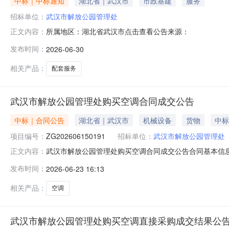
中标｜中标通知
湖北省｜武汉市
市政基建
服务
招标单位：
武汉市解放公园管理处
所属地区：湖北省武汉市点击查看公告来源：
正文内容：
发布时间：
2026-06-30
相关产品：
配套服务
武汉市解放公园管理处购买空调合同成交公告
中标｜合同公告
湖北省｜武汉市
机械设备
货物
中标
项目编号：
ZG202606150191
招标单位：
武汉市解放公园管理处
武汉市解放公园管理处购买空调合同成交公告合同基本信息合
正文内容：
ZG202606150191采购单位名称：武汉市解放公园
发布时间：
2026-06-23 16:13
有限公司成交供应商地址：武汉市江岸区黄浦大道288号红旗建材
相关产品：
空调
武汉市解放公园管理处购买空调直接采购成交结果公