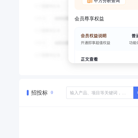
甲方分析查询
会员尊享权益
招投标
0