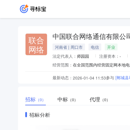
中国联合网络通信有限公
联合
网络
河南省 | 周口市
电信
开业
法定代表人：
师园园
注册资本：
-
经营范围：
最新动态：
参与
[郸城
2026-01-04 11:53
招标
中标
代理
（0）
（0）
（0）
招标分析