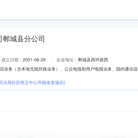
司郸城县分公司
成立日期：
2001-06-29
企业地址：
郸城县西环路西
县司法局社区矫正中心升级改造项目]