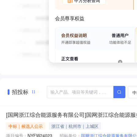
甲方分析查询
会员尊享权益
招投标
中
11
[国网浙江综合能源服务有限公司]国网浙江综合能源服
中标｜候选人公示
浙江省｜杭州市｜上城区
项目编号：
NYFW24023
招标单位：
国网浙江综合能源服务有限公