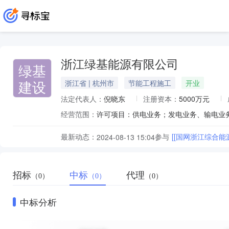
浙江绿基能源有限公司
绿基
建设
浙江省 | 杭州市
节能工程施工
开业
法定代表人：
倪晓东
注册资本：
5000万元
经营范围：
最新动态：
参与
[[国网浙江综合
2024-08-13 15:04
招标
中标
代理
（0）
（0）
（0）
中标分析