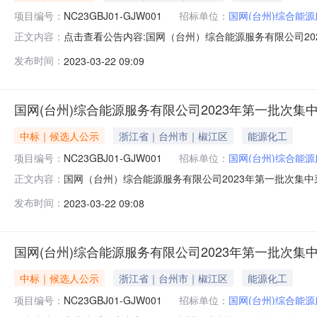
项目编号：
NC23GBJ01-GJW001
招标单位：
国网(台州)综合能
点击查看公告内容:国网（台州）综合能源服务有限公司20
正文内容：
（物资公开竞谈）成交结果公告.pdf国网（台州）综合能源
发布时间：
2023-03-22 09:09
息：标段(包)[001]详见附件:中标人：详见附件中标
方式招标
国网(台州)综合能源服务有限公司2023年第一批次集
中标｜候选人公示
浙江省｜台州市｜椒江区
能源化工
项目编号：
NC23GBJ01-GJW001
招标单位：
国网(台州)综合能
国网（台州）综合能源服务有限公司2023年第一批次集中
正文内容：
GJW001包1浙江绿基建设有限公司招标代理机构：台
发布时间：
2023-03-22 09:08
国网(台州)综合能源服务有限公司2023年第一批次集
中标｜候选人公示
浙江省｜台州市｜椒江区
能源化工
项目编号：
NC23GBJ01-GJW001
招标单位：
国网(台州)综合能