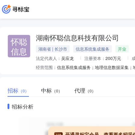
湖南怀聪信息科技有限公司
怀聪
信息
湖南省 | 长沙市
信息系统集成服务
开业
法定代表人：
吴应龙
注册资本：
200万元
经营范围：
招标
中标
代理
（0）
（0）
（0）
招标分析
开通寻标宝会员，查看更多招采
VIP