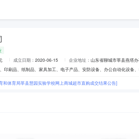
司
业
元
成立日期：
2020-06-15
企业地址：
山东省聊城市莘县燕塔办
教育和体育局莘县慧园实验学校网上商城超市直购成交结果公告]