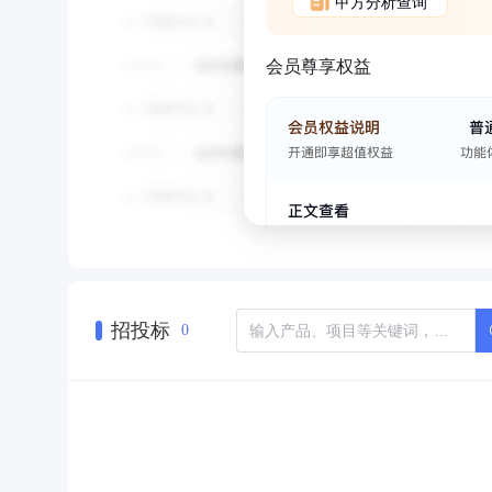
甲方分析查询
会员尊享权益
招投标
0