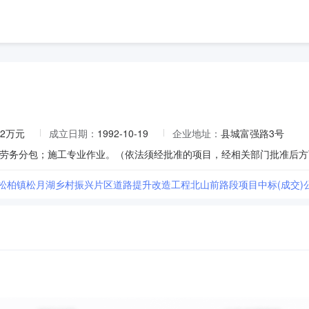
.2万元
成立日期：
1992-10-19
企业地址：
县城富强路3号
县松柏镇松月湖乡村振兴片区道路提升改造工程北山前路段项目中标(成交)公