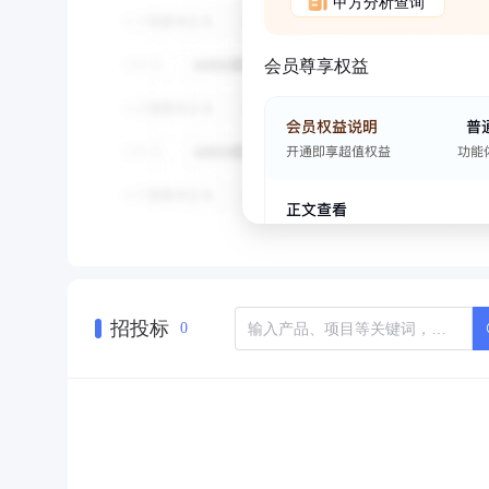
甲方分析查询
会员尊享权益
招投标
0