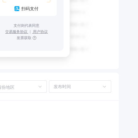
扫码支付
支付则代表同意
交易服务协议
｜
用户协议
发票获取
省份地区