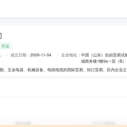
司
开业
元
成立日期：
2009-11-04
企业地址：
中国（山东）自由贸易试
城商务楼1幢9a一层（B）