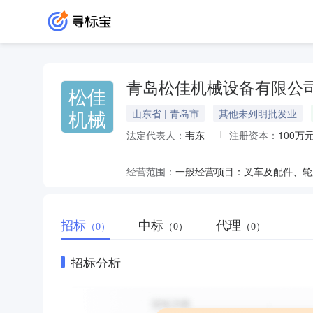
青岛松佳机械设备有限公
松佳
机械
山东省 | 青岛市
其他未列明批发业
法定代表人：
韦东
注册资本：
100万
经营范围：
招标
中标
代理
（0）
（0）
（0）
招标分析