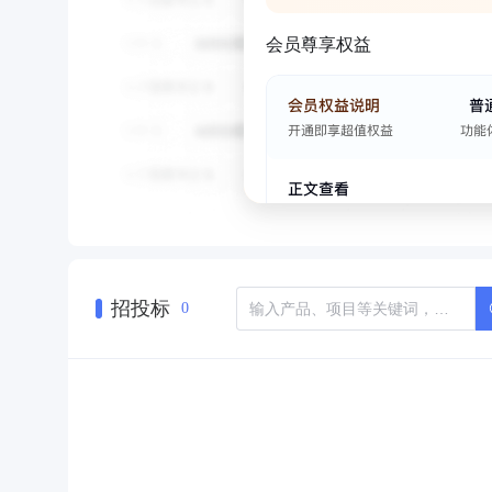
会员尊享权益
招投标
0