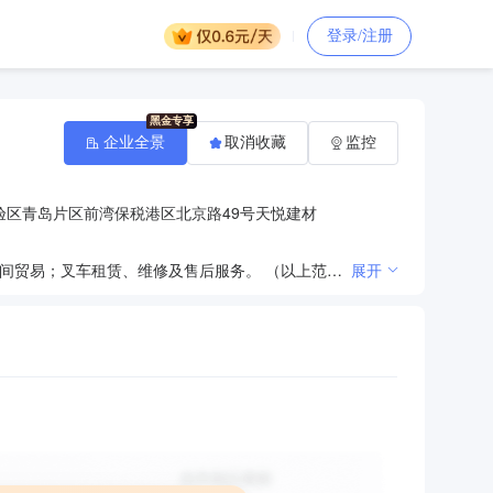
登录/注册
企业全景
取消收藏
监控
验区青岛片区前湾保税港区北京路49号天悦建材
一般经营项目：叉车及配件、轮胎、五金电器、机械设备、电线电缆的国际贸易、转口贸易、区内企业之间贸易；叉车租赁、维修及售后服务。 （以上范围需经许可经营的，须凭许可证经营）。
展开