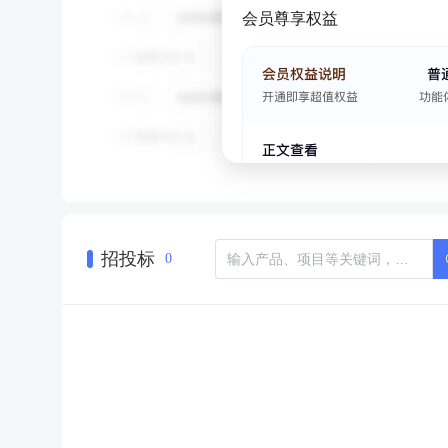
会员尊享权益
招投标
0