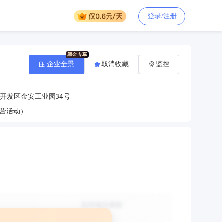
登录/注册
企业全景
取消收藏
监控
开发区金安工业园34号
营活动）