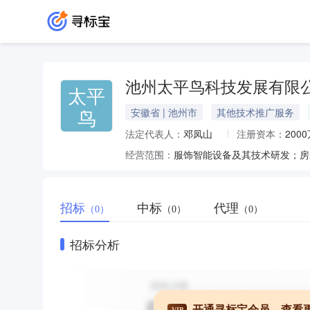
池州太平鸟科技发展有限
太平
鸟
安徽省 | 池州市
其他技术推广服务
法定代表人：
邓凤山
注册资本：
200
经营范围：
服饰智能设备及其技术研发；房
招标
中标
代理
（0）
（0）
（0）
招标分析
开通寻标宝会员，查看
VIP