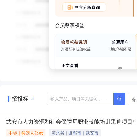
甲方分析查询
会员尊享权益
招投标
招
3
武安市人力资源和社会保障局职业技能培训采购项目
中标｜候选人公示
河北省｜邯郸市｜武安市