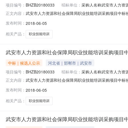
项目编号：
BHZB20180033
招标单位：
采购人名称武安市人力资
武安市人力资源和社会保障局职业技能培训采购项目中标候选
正文内容：
市人力资源和社会保障局职业技能培训采购项目中标(入围)
发布时间：
2018-06-05
源和社会保障局采购人地址：武安市劳动巷与矿建路交叉口采
郸市丛台区
相关产品：
职业技能培训
武安市人力资源和社会保障局职业技能培训采购项目
中标｜候选人公示
河北省｜邯郸市｜武安市
项目编号：
BHZB20180033
招标单位：
采购人名称武安市人力资
武安市人力资源和社会保障局职业技能培训采购项目中标
正文内容：
围)公告项目名称：武安市人力资源和社会保障局职业技能培
发布时间：
2018-06-05
叉口采购人联系方式：赵同付电话：0310-5560293
构联系方式：孙艳电话
相关产品：
职业技能培训
武安市人力资源和社会保障局职业技能培训采购项目