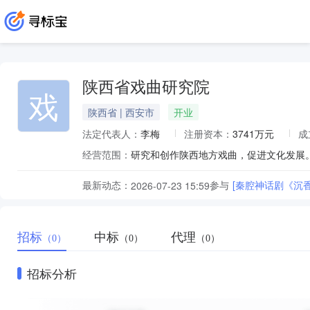
陕西省戏曲研究院
戏
陕西省 | 西安市
开业
法定代表人：
李梅
注册资本：
3741万元
成
经营范围：
研究和创作陕西地方戏曲，促进文化发展
最新动态：
参与
[秦腔神话剧《沉
2026-07-23 15:59
招标
中标
代理
（0）
（0）
（0）
招标分析