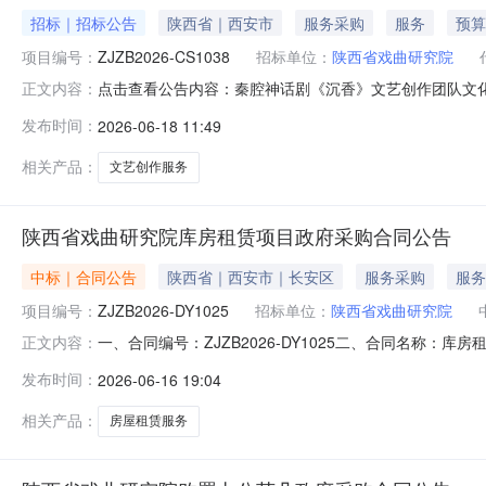
招标｜招标公告
陕西省｜西安市
服务采购
服务
预算
项目编号：
ZJZB2026-CS1038
招标单位：
陕西省戏曲研究院
点击查看公告内容：秦腔神话剧《沉香》文艺创作团队文化服
正文内容：
发布时间：
2026-06-18 11:49
相关产品：
文艺创作服务
陕西省戏曲研究院库房租赁项目政府采购合同公告
中标｜合同公告
陕西省｜西安市｜长安区
服务采购
服务
项目编号：
ZJZB2026-DY1025
招标单位：
陕西省戏曲研究院
一、合同编号：ZJZB2026-DY1025二、合同名称：库
正文内容：
址：文艺北路133号联系方式：029-87863404供应
发布时间：
2026-06-16 19:04
信息主要标的：序号名称数量(单位)单价(元)总价(元)规格型号/
相关产品：
房屋租赁服务