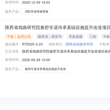
发布时间：
2025-12-09 19:03
司地址：陕西省西安市未央区徐家湾街道联系方式：13700
相关产品：
消防管道维修更换
陕西省戏曲研究院秦腔非遗传承基础设施提升改造项
中标｜合同公告
陕西省｜西安市
市政基建
工程
中标
项目编号：
KY2025-3-23
招标单位：
陕西省戏曲研究院
中标单
陕西省戏曲研究院秦腔非遗传承基础设施提升改造项目政府采
正文内容：
KY2025-3-236.四、项目名称：秦腔非遗传承基础设
发布时间：
2025-09-29 10:05
嘉合名泰建筑工程有限公司地址：西安市浐灞生态区北辰大道怡
相关产品：
秦腔非遗传承基础设施提升改造
NEW
HOT
5折起