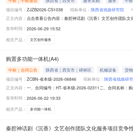
中标｜中标通知
陕西省｜西安市
服务采购
服务
中标
项目编号：
ZJZB2026-CS1038
招标单位：
陕西省戏曲研究院
点击查看公告内容：秦腔神话剧《沉香》文艺创作团队文化服
正文内容：
发布时间：
2026-06-29 15:52
相关产品：
文艺创作服务
购置多功能一体机(A4)
中标｜合同公告
陕西省｜西安市｜碑林区
机械设备
货物
项目编号：
ZCBN-省本级-2026-06846
招标单位：
陕西省戏曲研
一、合同编号：HT-省本级-2026-02311二、合同名称
正文内容：
采购人（甲方）：陕西省戏曲研究院地址：文艺北路133号
发布时间：
2026-06-22 19:33
路街道联系方式：15339187368六、合同主要信息主要
相关产品：
多功能一体机
秦腔神话剧《沉香》文艺创作团队文化服务项目竞争