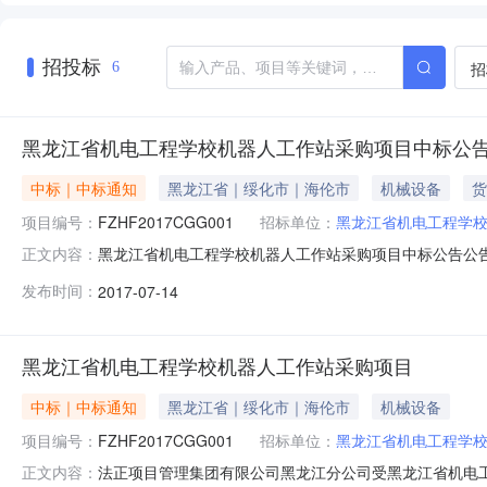
招投标
招
6
黑龙江省机电工程学校机器人工作站采购项目中标公
中标｜中标通知
黑龙江省｜绥化市｜海伦市
机械设备
货
项目编号：
FZHF2017CGG001
招标单位：
黑龙江省机电工程学
黑龙江省机电工程学校机器人工作站采购项目中标公告公告
正文内容：
工业机器人采购单位黑龙江省机电工程学校行政区域海伦市公告时
发布时间：
2017-07-14
姝、张志千、孙然、陈永刚总中标金额￥455万元（人民币
省
黑龙江省机电工程学校机器人工作站采购项目
中标｜中标通知
黑龙江省｜绥化市｜海伦市
机械设备
项目编号：
FZHF2017CGG001
招标单位：
黑龙江省机电工程学
法正项目管理集团有限公司黑龙江分公司受黑龙江省机电工程
正文内容：