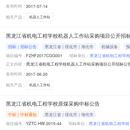
工作已经结束，中标结果如下：一、项目信息项目编号：FZH
发布时间：
2017-07-14
二、采购单位信息采购单位名称：黑龙江省机电工程学校采购
履行日
相关产品：
机器人工作站
黑龙江省机电工程学校机器人工作站采购项目公开招
招标｜招标公告
黑龙江省｜绥化市｜海伦市
机械设备
预
项目编号：
FZHF2017CGG001
招标单位：
黑龙江省机电工程学
黑龙江省机电工程学校机器人工作站采购项目公开招标公告
正文内容：
设备/工业机器人采购单位黑龙江省机电工程学校行政区域海伦市公告
发布时间：
2017-06-20
￥500获取招标文件的地点哈尔滨市香坊区木研街75号院内4
相关产品：
机器人工作站
黑龙江省机电工程学校原煤采购中标公告
中标｜中标通知
黑龙江省｜绥化市｜海伦市
项目编号：
YZTC-HW-2015-44
招标单位：
黑龙江省机电工程学校