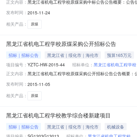
黑龙江省机电工程学校原煤采购中标公告公告概要：公告信
正文内容：
政区域黑龙江省公告时间2015年11月24日14:00本项
发布时间：
2015-11-24
标金额￥163.3万元（人民币）联系人及联系方式：项目联系
相关产品：
原煤
黑龙江省机电工程学校原煤采购公开招标公告
招标｜招标公告
黑龙江省｜绥化市｜海伦市
预算165万元
项目编号：
YZTC-HW-2015-44
招标单位：
黑龙江省机电工程学校
黑龙江省机电工程学校原煤采购公开招标公告公告概要：公
正文内容：
校行政区域黑龙江省公告时间2015年11月05日15:33获取
发布时间：
2015-11-05
总和获取招标文件的地点哈尔滨市道外区开原街甲33号开标时
相关产品：
原煤
黑龙江省机电工程学校教学综合楼新建项目
招标｜招标公告
黑龙江省｜绥化市｜海伦市
机械设备
项目编号：
SG1203G13013
招标单位：
黑龙江省机电工程学校