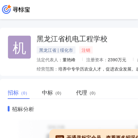
黑龙江省机电工程学校
机
黑龙江省 | 绥化市
注销
法定代表人：
董艳峰
注册资本：
2390万元
经营范围：
招标
中标
代理
（0）
（0）
（0）
招标分析
开通寻标宝会员，查看更多招采
VIP