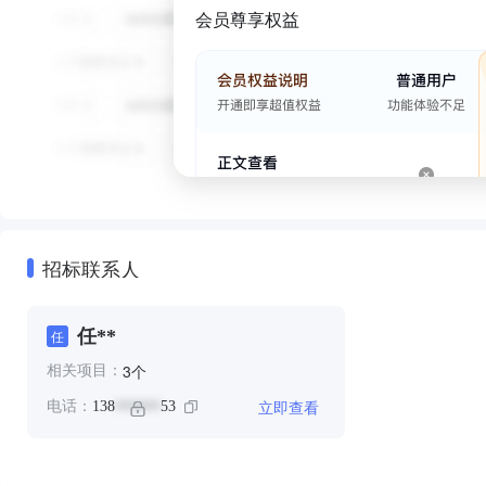
会员尊享权益
招标联系人
任**
任
个
3
相关项目：
立即查看
电话：
138
53
******