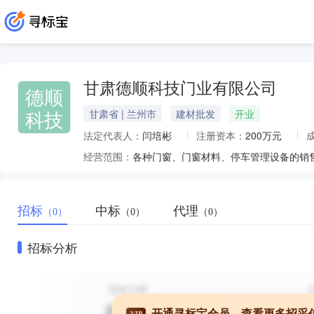
甘肃德顺科技门业有限公司
德顺
科技
甘肃省 | 兰州市
建材批发
开业
法定代表人：
闫培彬
注册资本：
200万元
经营范围：
招标
中标
代理
（0）
（0）
（0）
招标分析
开通寻标宝会员，查看更多招采
VIP