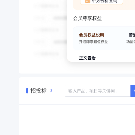
甲方分析查询
会员尊享权益
招投标
0