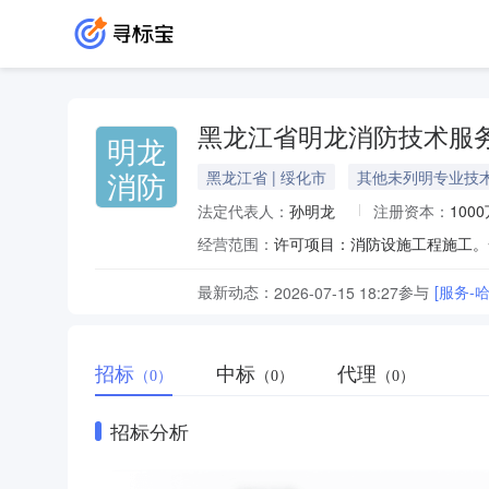
黑龙江省明龙消防技术服
明龙
消防
黑龙江省 | 绥化市
其他未列明专业技
法定代表人：
孙明龙
注册资本：
100
经营范围：
许可项目：消防设施工程施工。
最新动态：
参与
[服务-
2026-07-15 18:27
招标
中标
代理
（0）
（0）
（0）
招标分析