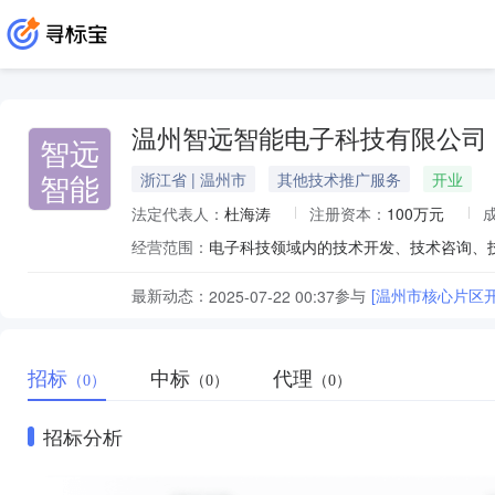
温州智远智能电子科技有限公司
智远
智能
浙江省 | 温州市
其他技术推广服务
开业
法定代表人：
杜海涛
注册资本：
100万元
经营范围：
最新动态：
参与
[温州市核心片区
2025-07-22 00:37
招标
中标
代理
（0）
（0）
（0）
招标分析