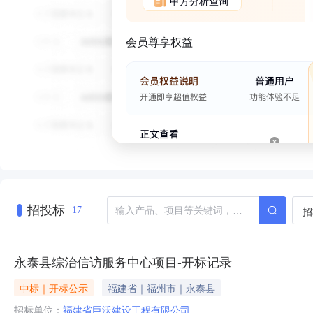
甲方分析查询
会员尊享权益
招投标
招
17
永泰县综治信访服务中心项目-开标记录
中标｜开标公示
福建省｜福州市｜永泰县
招标单位：
福建省巨沃建设工程有限公司