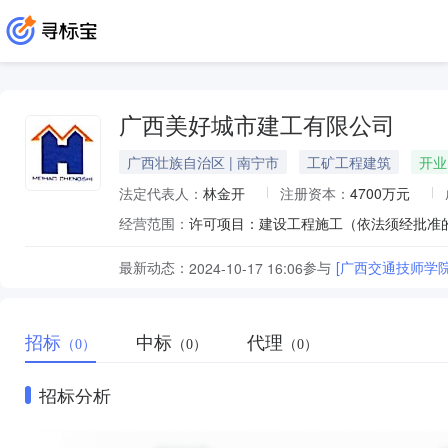
广西美好城市建工有限公司
广西壮族自治区 | 南宁市
工矿工程建筑
开业
法定代表人：
林金开
注册资本：
4700万元
经营范围：
最新动态：
参与
[广西交通技师学
2024-10-17 16:06
招标
中标
代理
（0）
（0）
（0）
招标分析