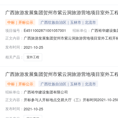
广西旅游发展集团贺州市紫云洞旅游营地项目室外工
中标｜开标公示
广西壮族自治区｜玉林市｜北流市
项目编号：
E4511002871001057001
招标单位：
广西裕华建设集
广西旅游发展集团贺州市紫云洞旅游营地项目室外工程开标记录开标
正文内容：
间2021-10-2509:00开标记录内容投标人名称:广西裕华建
发布时间：
2021-10-25
间:SunOct2417:59:36CST2021,投标人名称:广西华领
相关产品：
室外工程
广西旅游发展集团贺州市紫云洞旅游营地项目室外工程
中标｜开标公示
广西壮族自治区｜玉林市｜北流市
招标单位：
广西裕华建设集团有限公司
开标参与人开标地点交易大厅（三）开标时间2021-10-250
正文内容：
量要求:;保证金金额:0.00元,投标文件递交时间:SunOct24
发布时间：
2021-10-25
额:0.00元,投标文件递交时间:未上传,投标人名称:广东省建