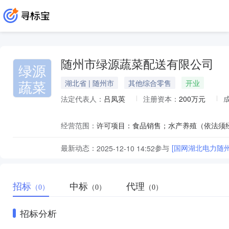
随州市绿源蔬菜配送有限公司
绿源
蔬菜
湖北省 | 随州市
其他综合零售
开业
法定代表人：
吕凤英
注册资本：
200万元
经营范围：
最新动态：
参与
[国网湖北电力随
2025-12-10 14:52
招标
中标
代理
（0）
（0）
（0）
招标分析