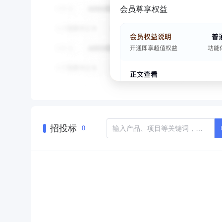
会员尊享权益
招投标
0