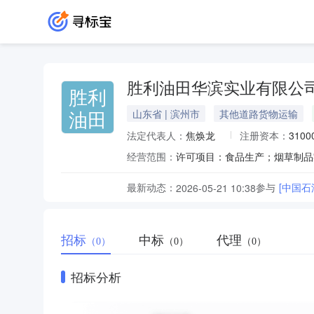
胜利油田华滨实业有限公
胜利
油田
山东省 | 滨州市
其他道路货物运输
法定代表人：
焦焕龙
注册资本：
310
经营范围：
最新动态：
参与
2026-05-21 10:38
招标
中标
代理
（0）
（0）
（0）
招标分析