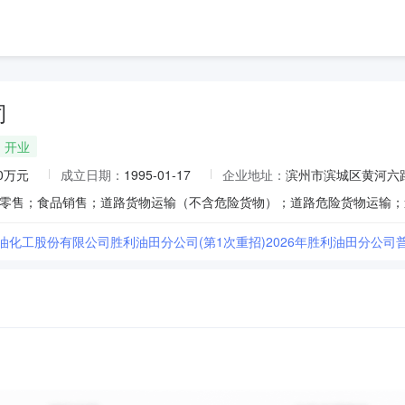
司
开业
00万元
成立日期：
1995-01-17
企业地址：
滨州市滨城区黄河六路