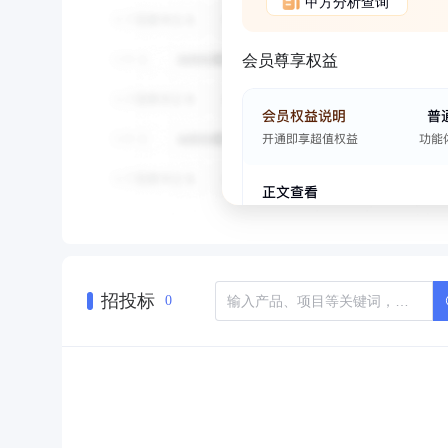
甲方分析查询
会员尊享权益
招投标
0