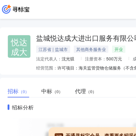
盐城悦达成大进出口服务有限公
悦达
成大
江苏省 | 盐城市
其他商务服务业
开业
法定代表人：
沈光驵
注册资本：
500万元
经营范围：
招标
中标
代理
（0）
（0）
（0）
招标分析
开通寻标宝会员，查看更多招采
VIP