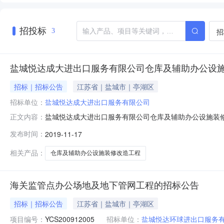
招投标
招
3
盐城悦达成大进出口服务有限公司仓库及辅助办公设
招标｜招标公告
江苏省｜盐城市｜亭湖区
招标单位：
盐城悦达成大进出口服务有限公司
盐城悦达成大进出口服务有限公司仓库及辅助办公设施装
正文内容：
城悦达成大进出口服务有限公司仓库及辅助办公设施装修改造
发布时间：
2019-11-17
15851088936一、采购内容：盐城悦达成大进出口
利。）二、招标方式：非在线采购三、投标
相关产品：
仓库及辅助办公设施装修改造工程
海关监管点办公场地及地下管网工程的招标公告
招标｜招标公告
江苏省｜盐城市｜亭湖区
项目编号：
YCS200912005
招标单位：
盐城悦达环球进出口服务