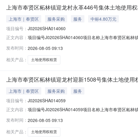
上海市奉贤区柘林镇迎龙村永革446号集体土地使用权
上海市｜奉贤区
服务采购
服务
中标4.80万元
项目编号：
J02026SHA014060
项目编号J02026SHA014060项目名称上海市奉贤区
正文内容：
柘林镇迎龙村集体经济组织承租候选人上海筱宏保洁服务有限
发布时间：
2026-08-05 09:13
映。联系电话（赵老师021-62657272-124）；
相关产品：
土地使用权租赁
上海市奉贤区柘林镇迎龙村迎新1508号集体土地使用
上海市｜奉贤区
服务采购
服务
项目编号：
J02026SHA014059
项目编号J02026SHA014059项目名称上海市奉贤区柘
正文内容：
柘林镇迎龙村集体经济组织承租候选人曹刚公示时间2026
发布时间：
2026-08-05 09:13
021-62657272-124）；联系地址（上海市云岭
相关产品：
土地使用权租赁