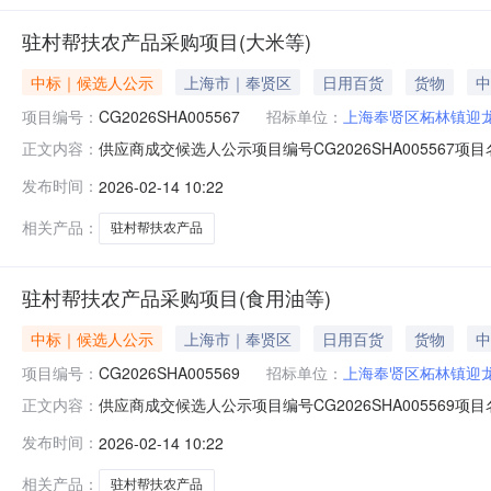
驻村帮扶农产品采购项目(大米等)
中标｜候选人公示
上海市｜奉贤区
日用百货
货物
中
项目编号：
CG2026SHA005567
招标单位：
上海奉贤区柘林镇迎
供应商成交候选人公示项目编号CG2026SHA0055
正文内容：
应商名称上海龙拓生态旅游服务有限公司报价43198元供应
发布时间：
2026-02-14 10:22
67105695。反映情况须实事求是，提供具体线索或
相关产品：
驻村帮扶农产品
驻村帮扶农产品采购项目(食用油等)
中标｜候选人公示
上海市｜奉贤区
日用百货
货物
中
项目编号：
CG2026SHA005569
招标单位：
上海奉贤区柘林镇迎
供应商成交候选人公示项目编号CG2026SHA0055
正文内容：
供应商名称上海鑫炙贸易有限公司报价45555元供应商中标候
发布时间：
2026-02-14 10:22
67105695。反映情况须实事求是，提供具体线索或
相关产品：
驻村帮扶农产品