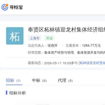
奉贤区柘林镇迎龙村集体经济组
柘
上海市
开业
法定代表人：
张燕萍
注册资本：
1284.77万元
经营范围：
集体资产经营与管理、集体资源开发与利
最新动态：
参与
[柘林镇迎龙村贤
2026-05-11 16:09
招标
中标
代理
（0）
（0）
（0）
招标分析