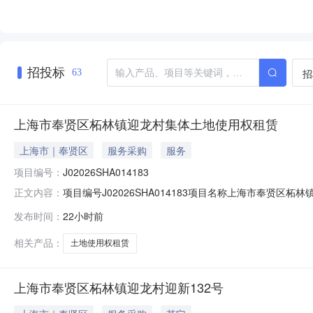
招投标
招
63
上海市奉贤区柘林镇迎龙村集体土地使用权租赁
上海市｜奉贤区
服务采购
服务
项目编号：
J02026SHA014183
项目编号J02026SHA014183项目名称上海市奉贤区
正文内容：
村集体经济组织承租候选人沈仁龙公示时间20260807至
发布时间：
22小时前
62657272-124）；联系地址（上海市云岭东路6
相关产品：
土地使用权租赁
上海市奉贤区柘林镇迎龙村迎新132号