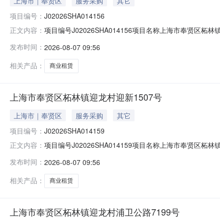
上海市｜奉贤区
服务采购
其它
项目编号：
J02026SHA014156
项目编号J02026SHA014156项目名称上海市奉贤区
正文内容：
济组织承租候选人陈强公示时间20260807至202608
发布时间：
2026-08-07 09:56
124）；联系地址（上海市云岭东路689号1号楼）。
相关产品：
商业租赁
上海市奉贤区柘林镇迎龙村迎新1507号
上海市｜奉贤区
服务采购
其它
项目编号：
J02026SHA014159
项目编号J02026SHA014159项目名称上海市奉贤区柘
正文内容：
经济组织承租候选人邱其龙公示时间20260807至2026
发布时间：
2026-08-07 09:56
124）；联系地址（上海市云岭东路689号1号楼）。
相关产品：
商业租赁
上海市奉贤区柘林镇迎龙村浦卫公路7199号