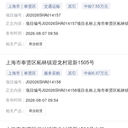
上海市｜奉贤区
交通运输
其它
中标7.55万元
项目编号：
J02026SHA014157
项目编号J02026SHA014157项目名称上海市奉贤区柘
正文内容：
体经济组织承租候选人上海晨迪金属结构有限公司公示时间2
发布时间：
2026-08-07 09:56
老师021-62657272-124）；联系地址（上海市
相关产品：
商业租赁
上海市奉贤区柘林镇迎龙村迎新1505号
上海市｜奉贤区
服务采购
其它
中标6.37万元
项目编号：
J02026SHA014158
项目编号J02026SHA014158项目名称上海市奉贤区柘
正文内容：
经济组织承租候选人上海市奉贤区丽萍苗圃公示时间2026
发布时间：
2026-08-07 09:54
021-62657272-124）；联系地址（上海市云岭
相关产品：
商业租赁