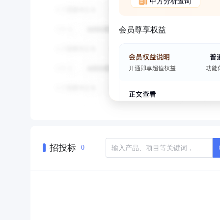
甲方分析查询
会员尊享权益
招投标
0