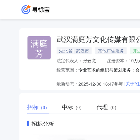
武汉满庭芳文化传媒有限
满庭
芳
湖北省 | 武汉市
其他广告服务
开
法定代表人：
张云龙
注册资本：
10万
经营范围：
最新动态：
参与
[关于
2025-12-08 16:47
招标
中标
代理
（0）
（0）
（0）
招标分析