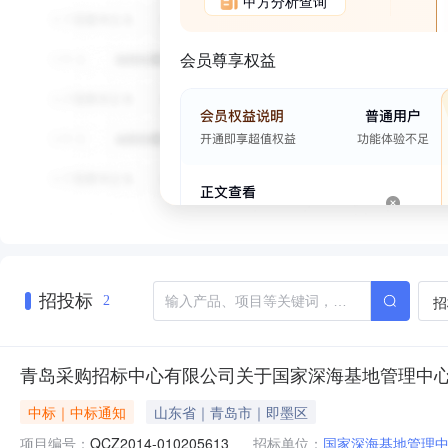
甲方分析查询
会员尊享权益
招投标
招
2
青岛采购招标中心有限公司关于国家深海基地管理中
中标｜中标通知
山东省｜青岛市｜即墨区
项目编号：
QCZ2014-010205613
招标单位：
国家深海基地管理