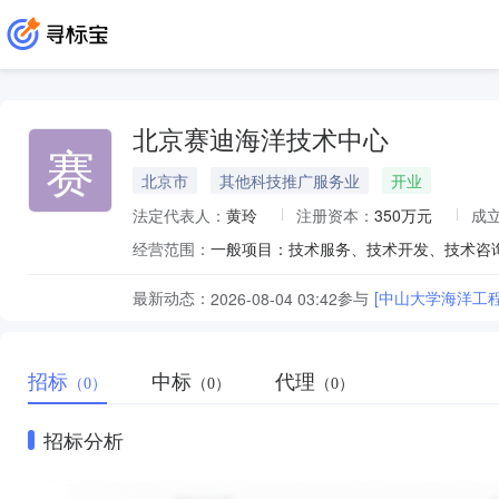
北京赛迪海洋技术中心
赛
北京市
其他科技推广服务业
开业
法定代表人：
黄玲
注册资本：
350万元
成
经营范围：
最新动态：
参与
[中山大学海洋工
2026-08-04 03:42
招标
中标
代理
（0）
（0）
（0）
招标分析