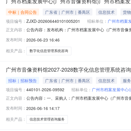
广州市档案发展中心(广州市音像资料馆)广州市档案
中标｜合同公告
广东省｜广州市｜番禺区
信息技术
货物
项目编号：
ZJXD-202606440101005201
招标单位：
广州市档案发
公告内容：发布机构：广州市档案发展中心（广州市音像资料馆）项目
正文内容：
（广州市音像资料馆）信息技术管理咨询服务直接选定采购合同
发布时间：
2026-06-23 16:46
询服务直接选定五、合同主体采购人(甲方)：广州市档案发
相关产品：
数字化信息管理系统咨询
广州市音像资料馆2027-2028数字化信息管理系统咨
招标｜招标预告
广东省｜广州市｜番禺区
信息技术
服务
项目编号：
440101-2026-09592
招标单位：
广州市档案发展中心(
公告内容：一、采购人：广州市档案发展中心（广州市音像资料馆
正文内容：
咨询项目四、采购品目名称：信息技术管理咨询服务五、采购预算
发布时间：
2026-06-16 14:17
发展中心（广州市音像资料馆）发布时间：2026-06-1613:5
相关产品：
信息技术管理咨询服务