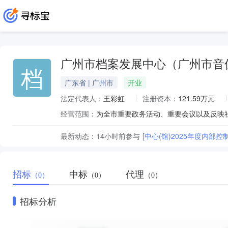
广州市档案发展中心（广州市音
档
广东省 | 广州市
开业
法定代表人：
王彩虹
注册资本：
121.59万元
经营范围：
最新动态：
14小时前
参与
[中心(馆)2025年度内部控
招标
中标
代理
（0）
（0）
（0）
招标分析