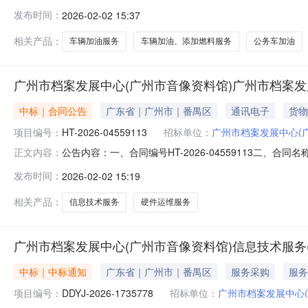
四、项目名称广州市档案发展中心（广州市音像资料馆）车
发布时间：
2026-02-02 15:37
广州市_番禺区大学城档案馆路33号联系方式：020-325
相关产品：
车辆加油服务
车辆加油、添加燃料服务
公务车加油
广州市档案发展中心(广州市音像资料馆)广州市档案发
中标｜合同公告
广东省｜广州市｜番禺区
通讯电子
货物
项目编号：
HT-2026-04559113
招标单位：
广州市档案发展中心(
公告内容：一、合同编号HT-2026-04559113二、合
正文内容：
四、项目名称广州市档案发展中心（广州市音像资料馆）信
发布时间：
2026-02-02 15:19
广州市_番禺区大学城档案馆路33号联系方式：020-325
相关产品：
信息技术服务
硬件运维服务
广州市档案发展中心(广州市音像资料馆)信息技术服务
中标｜中标通知
广东省｜广州市｜番禺区
服务采购
服务
项目编号：
DDYJ-2026-1735778
招标单位：
广州市档案发展中心(