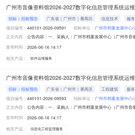
广州市音像资料馆2026-2027数字化信息管理系统运
招标｜招标预告
广东省｜广州市｜番禺区
信息技术
服务
项目编号：
440101-2026-09591
招标单位：
广州市档案发展中心(
公告内容：一、采购人：广州市档案发展中心（广州市音像资料馆
正文内容：
运维项目四、采购品目名称：软件运维服务五、采购预算金额（元
发布时间：
2026-06-16 14:17
（广州市音像资料馆）发布时间：2026-06-1613:51:40
相关产品：
软件运维服务
广州市音像资料馆2026-2027数字化信息管理系统运
招标｜招标预告
广东省｜广州市｜番禺区
工程建筑
服务
项目编号：
440101-2026-09593
招标单位：
广州市档案发展中心(
公告内容：一、采购人：广州市档案发展中心（广州市音像资料馆
正文内容：
运维监理项目四、采购品目名称：信息化工程监理服务五、采购预
发布时间：
2026-06-16 14:17
案发展中心（广州市音像资料馆）发布时间：2026-06-1613:
相关产品：
信息化工程监理服务