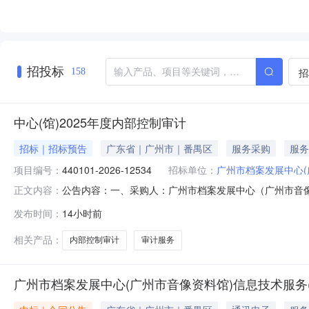
招投标
招
158
中心(馆)2025年度内部控制审计
招标｜招标预告
广东省｜广州市｜番禺区
服务采购
服务
项目编号：
440101-2026-12534
招标单位：
广州市档案发展中心(
公告内容：一、采购人：广州市档案发展中心（广州市音像资料
正文内容：
名称：审计服务五、采购预算金额（元）：15000.00六、
发布时间：
14小时前
时间：2026-08-0616:33:30
相关产品：
内部控制审计
审计服务
广州市档案发展中心(广州市音像资料馆)信息技术服务