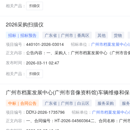
相关产品：
扫描仪
2026采购扫描仪
招标｜招标预告
广东省｜广州市｜番禺区
其他
货物
项目编号：
440101-2026-03014
招标单位：
广州市档案发展中心(
公告内容：一、采购人：广州市档案发展中心（广州市音像资料
正文内容：
采购预算金额（元）：34000.00六、需求时间：七、采购方式
发布时间：
2026-03-11 02:47
1013:58:26
相关产品：
扫描仪
广州市档案发展中心(广州市音像资料馆)车辆维修和保
中标｜合同公告
广东省｜广州市｜白云区
服务采购
服务
项目编号：
DDYJ-2026-1735796
招标单位：
广州市档案发展中心(
一、合同编号：HT-2026-04560364二、合同名称
正文内容：
1735796四、项目名称：广州市档案发展中心（广州