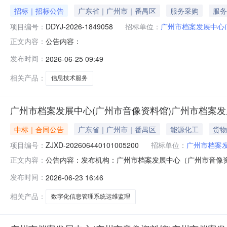
招标｜招标公告
广东省｜广州市｜番禺区
服务采购
服务
项目编号：
DDYJ-2026-1849058
招标单位：
广州市档案发展中心(
公告内容：
正文内容：
发布时间：
2026-06-25 09:49
相关产品：
信息技术服务
广州市档案发展中心(广州市音像资料馆)广州市档案
中标｜合同公告
广东省｜广州市｜番禺区
能源化工
货物
项目编号：
ZJXD-202606440101005200
招标单位：
广州市档案发
公告内容：发布机构：广州市档案发展中心（广州市音像资料馆）项目
正文内容：
（广州市音像资料馆）信息化工程监理服务直接选定采购合同三
发布时间：
2026-06-23 16:46
务直接选定五、合同主体采购人(甲方)：广州市档案发展中
相关产品：
数字化信息管理系统运维监理