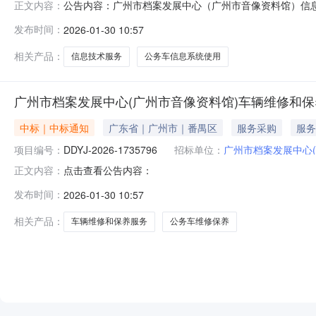
公告内容：广州市档案发展中心（广州市音像资料馆）信
正文内容：
采）定点采购项目编号：DDYJ-2026-1735778本项
发布时间：
2026-01-30 10:57
星航信息科技有限公司（二）成交价：1368.00（壹仟
详细
相关产品：
信息技术服务
公务车信息系统使用
广州市档案发展中心(广州市音像资料馆)车辆维修和保
中标｜中标通知
广东省｜广州市｜番禺区
服务采购
服务
项目编号：
DDYJ-2026-1735796
招标单位：
广州市档案发展中心(
点击查看公告内容：
正文内容：
发布时间：
2026-01-30 10:57
相关产品：
车辆维修和保养服务
公务车维修保养