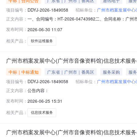
中标｜合同公告
广东省｜广州市｜番禺区
通讯电子
服务
项目编号：
DDYJ-2026-1849058
招标单位：
广州市档案发展中心(
一、合同编号：HT-2026-04743982二、合同名称：
正文内容：
项目名称：广州市档案发展中心（广州市音像资料馆）信
发布时间：
2026-06-30 11:07
_广州市_番禺区大学城档案馆路33号联系方式：020-32
相关产品：
软件运维服务
广州市档案发展中心(广州市音像资料馆)信息技术服务
中标｜中标通知
广东省｜广州市｜番禺区
服务采购
服务
项目编号：
DDYJ-2026-1849058
招标单位：
广州市档案发展中心(
公告内容：
正文内容：
发布时间：
2026-06-25 15:31
相关产品：
信息技术服务
广州市档案发展中心(广州市音像资料馆)信息技术服务