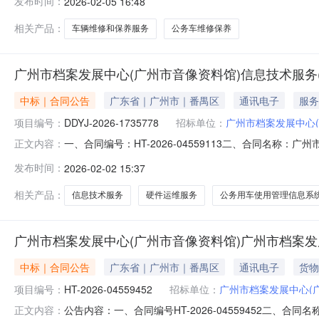
发布时间：
2026-02-05 16:48
料馆）地址：广东省_广州市_番禺区大学城档案馆路33号联
栋联系
相关产品：
车辆维修和保养服务
公务车维修保养
广州市档案发展中心(广州市音像资料馆)信息技术服务
中标｜合同公告
广东省｜广州市｜番禺区
通讯电子
服务
项目编号：
DDYJ-2026-1735778
招标单位：
广州市档案发展中心(
一、合同编号：HT-2026-04559113二、合同名称：
正文内容：
项目名称：广州市档案发展中心（广州市音像资料馆）信
发布时间：
2026-02-02 15:37
_广州市_番禺区大学城档案馆路33号联系方式：020-32
相关产品：
信息技术服务
硬件运维服务
公务用车使用管理信息系
广州市档案发展中心(广州市音像资料馆)广州市档案发
中标｜合同公告
广东省｜广州市｜番禺区
通讯电子
货物
项目编号：
HT-2026-04559452
招标单位：
广州市档案发展中心(
公告内容：一、合同编号HT-2026-04559452二、合
正文内容：