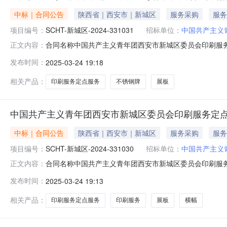
中标｜合同公告
陕西省｜西安市｜新城区
服务采购
服务
项目编号：
SCHT-新城区-2024-331031
招标单位：
中国共产主义
合同名称中国共产主义青年团西安市新城区委员会印刷服务定点
正文内容：
新城区委员会供应商（乙方)西安界龙印务有限公司合同公告日期
发布时间：
2025-03-24 19:18
华人民共和国政府采购法实施条例》的要求由采购人发布的
相关产品：
印刷服务定点服务
不锈钢牌
展板
中国共产主义青年团西安市新城区委员会印刷服务定
中标｜合同公告
陕西省｜西安市｜新城区
服务采购
服务
项目编号：
SCHT-新城区-2024-331030
招标单位：
中国共产主义
合同名称中国共产主义青年团西安市新城区委员会印刷服务定点
正文内容：
市新城区委员会供应商（乙方)西安界龙印务有限公司合同公告日
发布时间：
2025-03-24 19:13
的政府采购合同是按照《中华人民共和国政府采购法实施
商品
相关产品：
印刷服务定点服务
印刷服务
展板
横幅