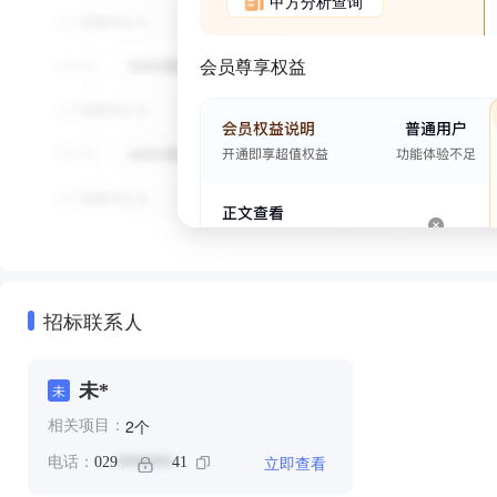
甲方分析查询
会员尊享权益
招标联系人
未*
未
个
2
相关项目：
立即查看
电话：
029
41
*******