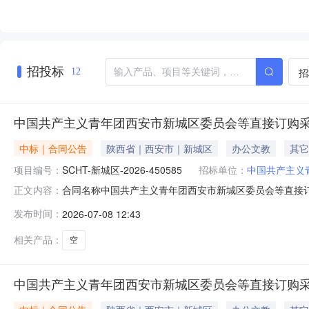
招投标
招
12
中国共产主义青年团西安市新城区委员会等直接订购
中标｜合同公告
陕西省｜西安市｜新城区
办公文教
其它
项目编号：
SCHT-新城区-2026-450585
招标单位：
中国共产主义
合同名称中国共产主义青年团西安市新城区委员会等直接订购采
正文内容：
区委员会供应商（乙方)陕西迅宝商贸有限责任公司合同公告日期
发布时间：
2026-07-08 12:43
华人民共和国政府采购法实施条例》的要求由采购人发布
LD24
相关产品：
空
中国共产主义青年团西安市新城区委员会等直接订购