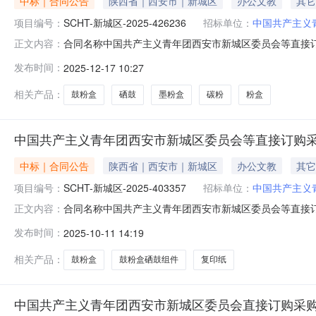
中标｜合同公告
陕西省｜西安市｜新城区
办公文教
其它
项目编号：
SCHT-新城区-2025-426236
招标单位：
中国共产主义
合同名称中国共产主义青年团西安市新城区委员会等直接订购采
正文内容：
区委员会供应商（乙方)陕西迅宝商贸有限责任公司合同公告日期2
发布时间：
2025-12-17 10:27
华人民共和国政府采购法实施条例》的要求由采购人发布
相关产品：
鼓粉盒
硒鼓
墨粉盒
碳粉
粉盒
中国共产主义青年团西安市新城区委员会等直接订购
中标｜合同公告
陕西省｜西安市｜新城区
办公文教
其它
项目编号：
SCHT-新城区-2025-403357
招标单位：
中国共产主义
合同名称中国共产主义青年团西安市新城区委员会等直接订购采
正文内容：
区委员会供应商（乙方)陕西迅宝商贸有限责任公司合同公告日期
发布时间：
2025-10-11 14:19
华人民共和国政府采购法实施条例》的要求由采购人发布
相关产品：
鼓粉盒
鼓粉盒硒鼓组件
复印纸
中国共产主义青年团西安市新城区委员会直接订购采