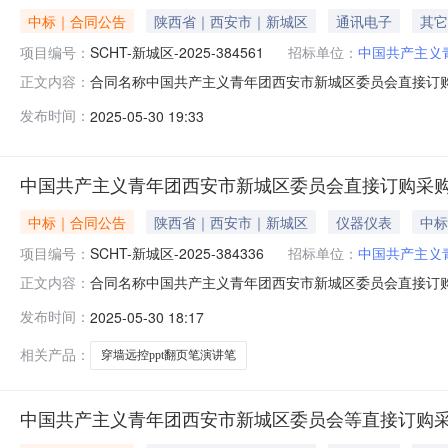
中标｜合同公告
陕西省｜西安市｜新城区
通讯电子
其它
项目编号：
SCHT-新城区-2025-384561
招标单位：
中国共产主义
合同名称中国共产主义青年团西安市新城区委员会直接订购采购
正文内容：
员会供应商（乙方)申合信科技集团有限公司合同公告日期202
发布时间：
2025-05-30 19:33
是按照《中华人民共和国政府采购法实施条例》的要求由
你低
中国共产主义青年团西安市新城区委员会直接订购采
中标｜合同公告
陕西省｜西安市｜新城区
仪器仪表
中标
项目编号：
SCHT-新城区-2025-384336
招标单位：
中国共产主义
合同名称中国共产主义青年团西安市新城区委员会直接订购采购
正文内容：
员会供应商（乙方)申合信科技集团有限公司合同公告日期202
发布时间：
2025-05-30 18:17
《中华人民共和国政府采购法实施条例》的要求由采购人
景
相关产品：
穿墙远控ppt翻页笔演讲笔
中国共产主义青年团西安市新城区委员会等直接订购