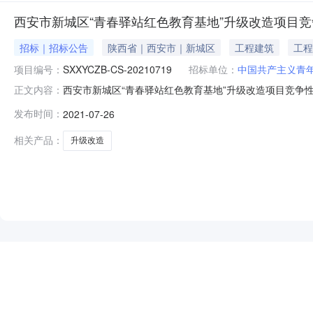
西安市新城区“青春驿站红色教育基地”升级改造项目
招标｜招标公告
陕西省｜西安市｜新城区
工程建筑
工程
项目编号：
SXXYCZB-CS-20210719
招标单位：
中国共产主义青
西安市新城区“青春驿站红色教育基地”升级改造项目竞争性磋商
正文内容：
目采购项目潜在的供应商可在西安金桥酒店（西北二路店）一楼大*
发布时间：
2021-07-26
202107192、项目名称：西安市新城区“青春驿站红色教育基地
相关产品：
升级改造
NEW
HOT
5折起