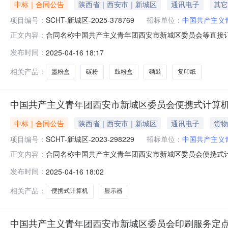
中标｜合同公告
陕西省｜西安市｜新城区
通讯电子
其它
项目编号：
SCHT-新城区-2025-378769
招标单位：
中国共产主义
合同名称中国共产主义青年团西安市新城区委员会等直接订购采
正文内容：
区委员会供应商（乙方)陕西迅宝商贸有限责任公司合同公告日期2
发布时间：
2025-04-16 18:17
合同是按照《中华人民共和国政府采购法实施条例》的要
相关产品：
墨粉盒
碳粉
鼓粉盒
硒鼓
复印纸
中国共产主义青年团西安市新城区委员会便携式计算
中标｜合同公告
陕西省｜西安市｜新城区
通讯电子
货物
项目编号：
SCHT-新城区-2023-298229
招标单位：
中国共产主义
合同名称中国共产主义青年团西安市新城区委员会便携式计算机等
正文内容：
团西安市新城区委员会供应商（乙方)陕西迅宝商贸有限责任公司合
发布时间：
2025-04-16 18:02
供的政府采购合同是按照《中华人民共和国政府采购法实
相关产品：
便携式计算机
显示器
中国共产主义青年团西安市新城区委员会印刷服务定