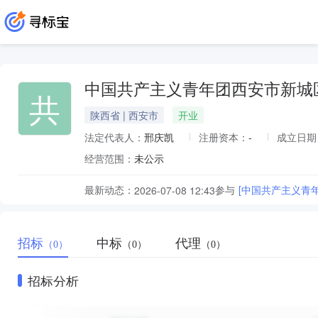
中国共产主义青年团西安市新城
共
陕西省 | 西安市
开业
法定代表人：
邢庆凯
注册资本：
-
成立日期
经营范围：
未公示
最新动态：
参与
[中国共产主义青
2026-07-08 12:43
招标
中标
代理
（0）
（0）
（0）
招标分析