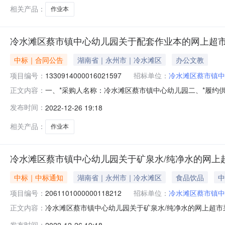
相关产品：
作业本
冷水滩区蔡市镇中心幼儿园关于配套作业本的网上超
中标｜合同公告
湖南省｜永州市｜冷水滩区
办公文教
项目编号：
1330914000016021597
招标单位：
冷水滩区蔡市镇中
一、*采购人名称：冷水滩区蔡市镇中心幼儿园二、*履约供应商名
正文内容：
位：冷水滩区蔡市镇中心幼儿园六、*验收日期：2022年1
发布时间：
2022-12-26 19:18
其他家\0002验收通过2得力得力0018回形针420.0得力/de
相关产品：
作业本
冷水滩区蔡市镇中心幼儿园关于矿泉水/纯净水的网上
中标｜中标通知
湖南省｜永州市｜冷水滩区
食品饮品
中
项目编号：
2061101000000118212
招标单位：
冷水滩区蔡市镇中
冷水滩区蔡市镇中心幼儿园关于矿泉水/纯净水的网上超市
正文内容：
号:2061101000000118212）采购已经结束，
发布时间：
2022-12-26 19:18