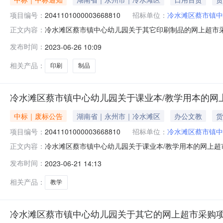
项目编号：
2041101000003668810
招标单位：
冷水滩区蔡市镇中
冷水滩区蔡市镇中心幼儿园关于其它印刷制品的网上超市采购项
正文内容：
采购已经结束，现将采购结果公示如下：一、项目信息项目名称
发布时间：
2023-06-26 10:09
斯项目联系电话:/采购计划信息：项目所在行政区划编码:4
相关产品：
印刷
制品
冷水滩区蔡市镇中心幼儿园关于课业本/教学用本的网
中标｜废标公告
湖南省｜永州市｜冷水滩区
办公文教
货
项目编号：
2041101000003668810
招标单位：
冷水滩区蔡市镇中
冷水滩区蔡市镇中心幼儿园关于课业本/教学用本的网上
正文内容：
本/教学用本的网上超市采购项目三、采购项目编号：2041
发布时间：
2023-06-21 14:13
司七、成交日期：2023年06月21日八、异常交易原因：
培养宝宝好
相关产品：
教学
冷水滩区蔡市镇中心幼儿园关于其它的网上超市采购