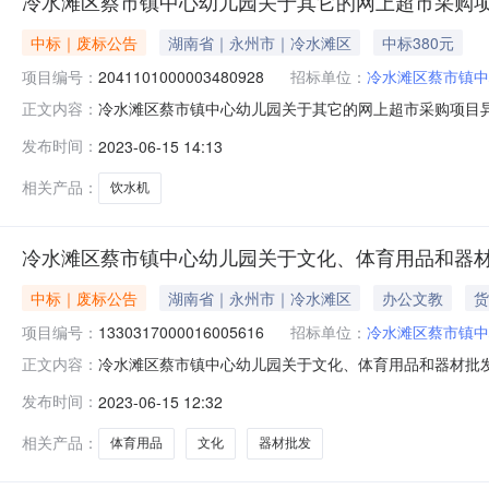
冷水滩区蔡市镇中心幼儿园关于其它的网上超市采购
中标｜废标公告
湖南省｜永州市｜冷水滩区
中标380元
项目编号：
2041101000003480928
招标单位：
冷水滩区蔡市镇中
冷水滩区蔡市镇中心幼儿园关于其它的网上超市采购项目
正文内容：
采购项目三、采购项目编号：204110100000348
发布时间：
2023-06-15 14:13
2023年06月15日八、异常交易原因：[创利饮水机]成
蔡市镇中心幼儿园
相关产品：
饮水机
冷水滩区蔡市镇中心幼儿园关于文化、体育用品和器
中标｜废标公告
湖南省｜永州市｜冷水滩区
办公文教
货
项目编号：
1330317000016005616
招标单位：
冷水滩区蔡市镇中
冷水滩区蔡市镇中心幼儿园关于文化、体育用品和器材批
正文内容：
幼儿园关于文化、体育用品和器材批发服务的网上超市采购项目
发布时间：
2023-06-15 12:32
七、终止原因：原因类型:其他原因补充说明:下单内容错
电话：传真：2、采购代理机
相关产品：
体育用品
文化
器材批发