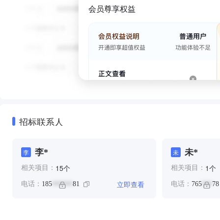
会员尊享权益
招标联系人
李*
未*
李
未
个
个
15
1
相关项目：
相关项目：
立即查看
电话：
185
81
电话：
765
78
******
***