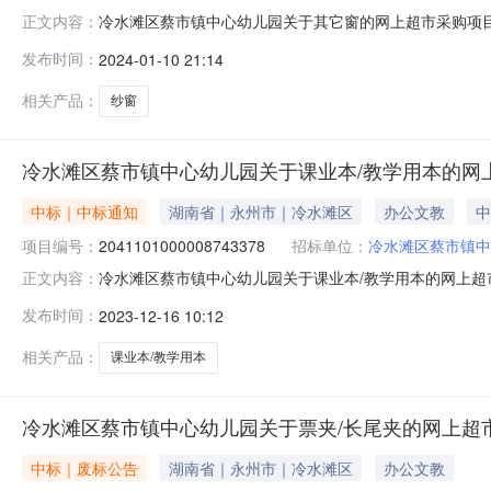
冷水滩区蔡市镇中心幼儿园关于其它窗的网上超市采购项目成交
正文内容：
束，现将采购结果公示如下：一、项目信息项目名称:冷水滩区蔡
发布时间：
2024-01-10 21:14
购计划信息：项目所在行政区划编码:431103项目所在
相关产品：
纱窗
冷水滩区蔡市镇中心幼儿园关于课业本/教学用本的网
中标｜中标通知
湖南省｜永州市｜冷水滩区
办公文教
中
项目编号：
2041101000008743378
招标单位：
冷水滩区蔡市镇中
冷水滩区蔡市镇中心幼儿园关于课业本/教学用本的网上超
正文内容：
号:2041101000008743378）采购已经结束，
发布时间：
2023-12-16 10:12
号:2041101000008743378项目联系人:李斯项
位信息采购单位名称:
相关产品：
课业本/教学用本
冷水滩区蔡市镇中心幼儿园关于票夹/长尾夹的网上超
中标｜废标公告
湖南省｜永州市｜冷水滩区
办公文教