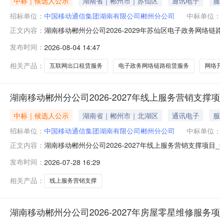
中标｜候选人公示
湖南省｜郴州市｜苏仙区
通讯电子
服
招标单位：
中国移动通信集团湖南有限公司郴州分公司
中标单位
湖南移动郴州分公司2026-2029年苏仙区电子政务网络
正文内容：
发布时间：
2026-08-04 14:47
相关产品：
互联网出口租赁服务
电子政务网络链路租赁服务
网络
湖南移动郴州分公司2026-2027年线上服务营销支撑
中标｜候选人公示
湖南省｜郴州市｜北湖区
通讯电子
服
招标单位：
中国移动通信集团湖南有限公司郴州分公司
中标单位
湖南移动郴州分公司2026-2027年线上服务营销支撑项
正文内容：
发布时间：
2026-07-28 16:29
相关产品：
线上服务营销支撑
湖南移动郴州分公司2026-2027年房屋零星维修服务