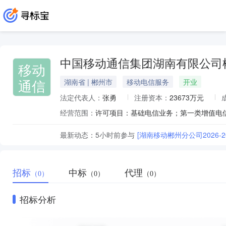
中国移动通信集团湖南有限公司
移动
通信
湖南省 | 郴州市
移动电信服务
开业
法定代表人：
张勇
注册资本：
23673万元
经营范围：
最新动态：
5小时前
参与
[湖南移动郴州分公司2026
招标
中标
代理
（0）
（0）
（0）
招标分析