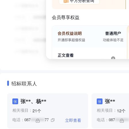
甲方分析查询
会员尊享权益
招标联系人
张**、杨**
张**
张
张
个
个
21
12
相关项目：
相关项目：
立即查看
电话：
087
77
电话：
087
*******
*******