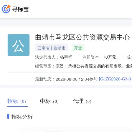
曲靖市马龙区公共资源交易中心
公
云南省 | 曲靖市
开业
法定代表人：
杨宇哲
注册资本：
70万元
成
经营范围：
最新动态：
参与
[QJZC2026-
2026-08-06 12:04
招标
中标
代理
（0）
（0）
（0）
招标分析