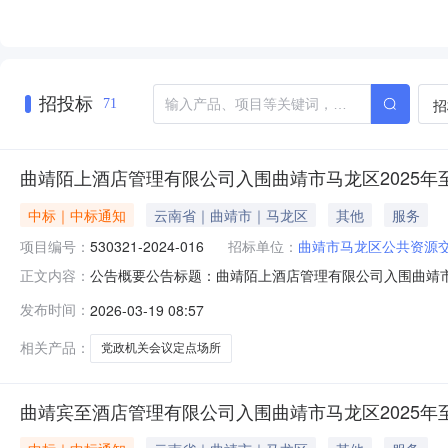
招投标
招
71
曲靖陌上酒店管理有限公司入围曲靖市马龙区2025年
中标｜中标通知
云南省｜曲靖市｜马龙区
其他
服务
项目编号：
530321-2024-016
招标单位：
曲靖市马龙区公共资源
公告概要公告标题：曲靖陌上酒店管理有限公司入围曲靖市马龙
正文内容：
一、采购项目信息项目名称：曲靖市马龙区2025年至202
发布时间：
2026-03-19 08:57
中心征集人地址：云南省曲靖市马龙县曲靖市马龙区通泉街道
相关产品：
党政机关会议定点场所
曲靖宾至酒店管理有限公司入围曲靖市马龙区2025年