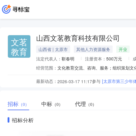
山西文茗教育科技有限公司
文茗
教育
山西省 | 太原市
其他人力资源服务
开业
法定代表人：
靳春明
注册资本：
500万元
经营范围：
最新动态：
参与
[太原市第三少年
2026-03-17 11:17
招标
中标
代理
（0）
（0）
（0）
招标分析