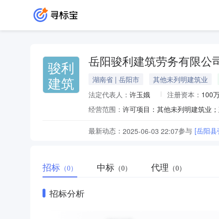
岳阳骏利建筑劳务有限公
骏利
建筑
湖南省 | 岳阳市
其他未列明建筑业
法定代表人：
许玉娥
注册资本：
100
经营范围：
最新动态：
参与
[岳阳
2025-06-03 22:07
招标
中标
代理
（0）
（0）
（0）
招标分析