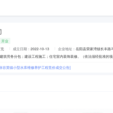
司
开业
万元
成立日期：
2022-10-13
企业地址：
岳阳县荣家湾镇长丰路与
县张谷英镇小型水库维修养护工程竞价成交公告]