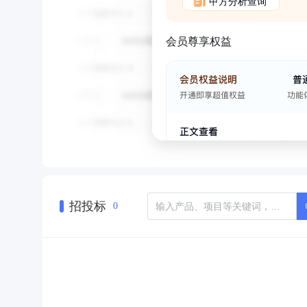
甲方分析查询
会员尊享权益
招投标
0