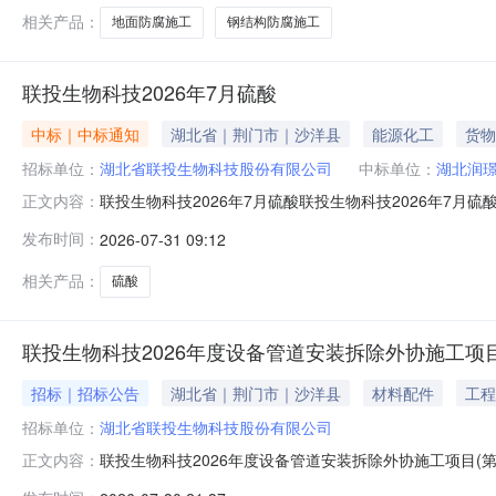
㎡，包括整体地坪1368㎡
相关产品：
地面防腐施工
钢结构防腐施工
联投生物科技2026年7月硫酸
中标｜中标通知
湖北省｜荆门市｜沙洋县
能源化工
货物
招标单位：
湖北省联投生物科技股份有限公司
中标单位：
湖北润
联投生物科技2026年7月硫酸联投生物科技2026年7月
正文内容：
北联投电子采购平台发布询比采购公告，2026年7月20
发布时间：
2026-07-31 09:12
确认评审结果，现进行预成交结果公示。二、预成交结果
（元）3738003
相关产品：
硫酸
联投生物科技2026年度设备管道安装拆除外协施工项目
招标｜招标公告
湖北省｜荆门市｜沙洋县
材料配件
工程
招标单位：
湖北省联投生物科技股份有限公司
联投生物科技2026年度设备管道安装拆除外协施工项目(
正文内容：
技2026年度设备管道安装拆除外协施工项目（第2次采购