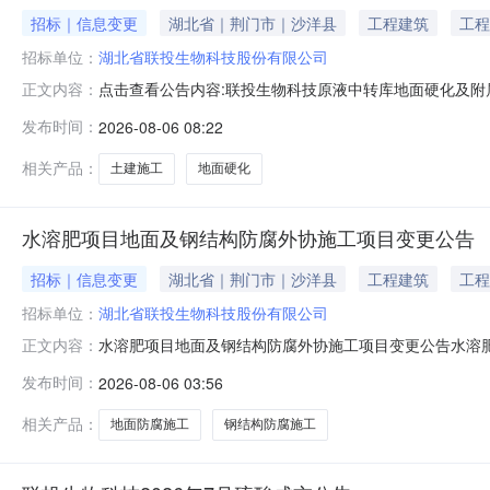
招标｜信息变更
湖北省｜荆门市｜沙洋县
工程建筑
工程
招标单位：
湖北省联投生物科技股份有限公司
点击查看公告内容:联投生物科技原液中转库地面硬化及附属
正文内容：
发布时间：
2026-08-06 08:22
相关产品：
土建施工
地面硬化
水溶肥项目地面及钢结构防腐外协施工项目变更公告
招标｜信息变更
湖北省｜荆门市｜沙洋县
工程建筑
工程
招标单位：
湖北省联投生物科技股份有限公司
水溶肥项目地面及钢结构防腐外协施工项目变更公告水溶
正文内容：
改:1.采购文件获取结束时间由2026年08月05日09时00分
发布时间：
2026-08-06 03:56
时30分；采购人：湖北省联投生物科技股份有限公司地址：工
相关产品：
地面防腐施工
钢结构防腐施工