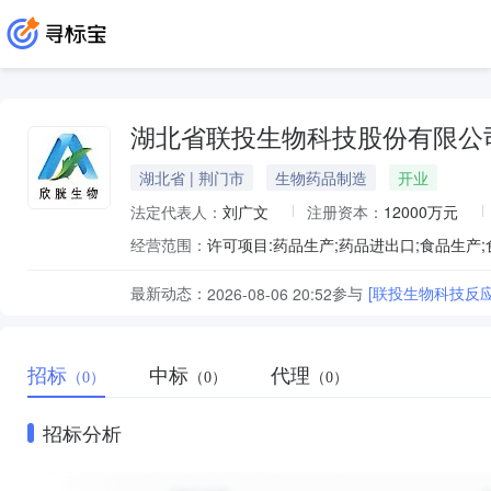
湖北省联投生物科技股份有限公
湖北省 | 荆门市
生物药品制造
开业
法定代表人：
刘广文
注册资本：
12000万元
经营范围：
最新动态：
参与
[联投生物科技反
2026-08-06 20:52
招标
中标
代理
（0）
（0）
（0）
招标分析