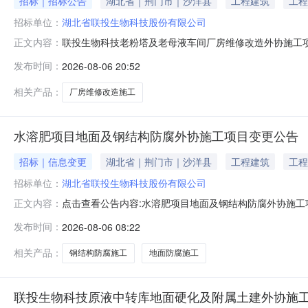
招标｜招标公告
湖北省｜荆门市｜沙洋县
工程建筑
工程
招标单位：
湖北省联投生物科技股份有限公司
联投生物科技老粉塔及老母液车间厂房维修改造外协施工
正文内容：
液车间厂房维修改造外协施工项目已具备采购条件，现公开
发布时间：
2026-08-06 20:52
施工项目；1.2采购人：湖北省联投生物科技股份有限公司
墙体檩条、玻璃钢瓦、门、窗、落水
相关产品：
厂房维修改造施工
水溶肥项目地面及钢结构防腐外协施工项目变更公告
招标｜信息变更
湖北省｜荆门市｜沙洋县
工程建筑
工程
招标单位：
湖北省联投生物科技股份有限公司
点击查看公告内容:水溶肥项目地面及钢结构防腐外协施工项
正文内容：
发布时间：
2026-08-06 08:22
相关产品：
钢结构防腐施工
地面防腐施工
联投生物科技原液中转库地面硬化及附属土建外协施