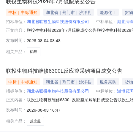
联投生物科技2026年7月硫酸成交公告
中标｜中标通知
湖北省｜荆门市｜沙洋县
能源化工
货物
招标单位：
湖北省联投生物科技股份有限公司
中标单位：
湖北润
联投生物科技2026年7月硫酸成交公告联投生物科技202
正文内容：
湖北联投电子采购平台发布预成交结果公示，公示期为202
发布时间：
2026-08-04 08:48
责人其它湖北润璟化工有限公司40天黄经理/需要说明的
门投诉。采购人：
相关产品：
硫酸
联投生物科技维修6300L反应釜采购项目成交公告
中标｜中标通知
湖北省｜荆门市｜沙洋县
服务采购
货物
招标单位：
湖北省联投生物科技股份有限公司
中标单位：
淄博焱
联投生物科技维修6300L反应釜采购项目成交公告联投生物
正文内容：
公共服务平台、湖北联投电子采购平台发布预成交结果公示，
发布时间：
2026-08-03 16:47
应商交货期项目负责人其它淄博焱珂化工设备有限公司30
可以依法向
相关产品：
反应釜