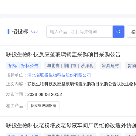
招投标
招
628
联投生物科技反应釜玻璃钢盖采购项目采购公告
招标｜招标公告
湖北省｜荆门市｜沙洋县
家具建材
货物
招标单位：
湖北省联投生物科技股份有限公司
联投生物科技反应釜玻璃钢盖采购项目采购公告联投生物
正文内容：
商参加询比采购活动。1、采购项目简介1.1采购项目名称
发布时间：
2026-08-06 20:52
落实；1.4采购项目概况：本次采购项目采购6个反应釜玻
项目采购6个反应釜玻璃
相关产品：
反应釜玻璃钢盖
联投生物科技老粉塔及老母液车间厂房维修改造外协