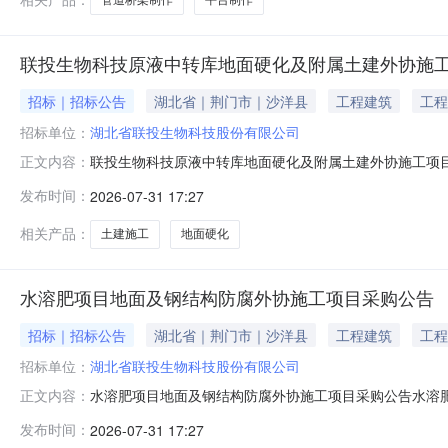
联投生物科技原液中转库地面硬化及附属土建外协施
招标｜招标公告
湖北省｜荆门市｜沙洋县
工程建筑
工程
招标单位：
湖北省联投生物科技股份有限公司
联投生物科技原液中转库地面硬化及附属土建外协施工项
正文内容：
化及附属土建外协施工项目已具备采购条件，现公开邀请供
发布时间：
2026-07-31 17:27
目；1.2采购人：湖北省联投生物科技股份有限公司；1.
土建拆除、地面硬化（C30混凝土）
相关产品：
土建施工
地面硬化
水溶肥项目地面及钢结构防腐外协施工项目采购公告
招标｜招标公告
湖北省｜荆门市｜沙洋县
工程建筑
工程
招标单位：
湖北省联投生物科技股份有限公司
水溶肥项目地面及钢结构防腐外协施工项目采购公告水溶
正文内容：
公开邀请供应商参加询比采购活动。1、采购项目简介1.1
发布时间：
2026-07-31 17:27
资金落实情况：已落实；1.4采购项目概况：本项目为事业