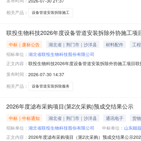
发布时间：
2026-07-30 21:37
管道安装拆除外协施工项目（第2次采购）；1.2采购人：
拆除外协施
相关产品：
设备管道安装拆除施工
联投生物科技2026年度设备管道安装拆除外协施工项
中标｜废标公告
湖北省｜荆门市｜沙洋县
材料配件
工程
招标单位：
湖北省联投生物科技股份有限公司
联投生物科技2026年度设备管道安装拆除外协施工项目联
正文内容：
2026年7月24日09时30分，截止响应文件递交截止
发布时间：
2026-07-30 14:37
北省荆门市沙洋县开发区工业六路湖北联投生物科技公司厂区联系
相关产品：
设备管道安装拆除服务
2026年度滤布采购项目(第2次采购)预成交结果公示
中标｜中标通知
湖北省｜荆门市｜沙洋县
通讯电子
货物
招标单位：
湖北省联投生物科技股份有限公司
中标单位：
山东靓
2026年度滤布采购项目（第2次采购）预成交结果公示20
正文内容：