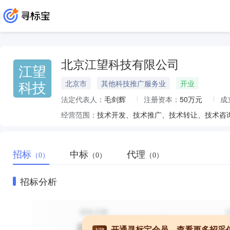
北京江望科技有限公司
江望
科技
北京市
其他科技推广服务业
开业
法定代表人：
毛剑辉
注册资本：
50万元
成
经营范围：
招标
中标
代理
（0）
（0）
（0）
招标分析
开通寻标宝会员，查看更多招采
VIP