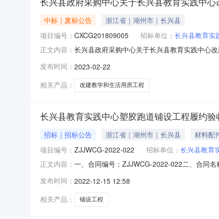
长兴县政府采购中心关于长兴县教育实践中心
中标｜废标公告
浙江省｜湖州市｜长兴县
项目编号：
CXCG201809005
招标单位：
长兴县教育实
长兴县政府采购中心关于长兴县教育实践中心改
正文内容：
践中心改建教学和生活用房工程（智能化设备采购
发布时间：
2023-02-22
告发布日期：2018-10-0816:33:17
作日，各
相关产品：
改建教学和生活用房工程
长兴县教育实践中心塑胶跑道铺设工程履约验
招标｜招标公告
浙江省｜湖州市｜长兴县
材料配
项目编号：
ZJJWCG-2022-022
招标单位：
长兴县教育
一、合同编号：ZJJWCG-2022-022二、
正文内容：
设工程采购项目五、合同主体采购人（甲方）：长
发布时间：
2022-12-15 12:58
上海田栅体育设施工程有限公司地址：上海市宝山区
相关产品：
铺设工程