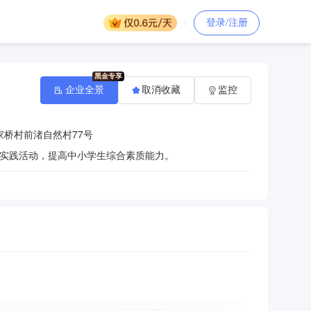
登录/注册
企业全景
取消收藏
监控
家桥村前渚自然村77号
实践活动，提高中小学生综合素质能力。