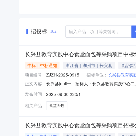
招投标
102
长兴县教育实践中心食堂面包等采购项目中标结
中标｜中标通知
浙江省｜湖州市｜长兴县
食品饮
项目编号：
ZJZH-2025-0915
招标单位：
长兴县教育实
长兴县|null一、招标人：长兴县教育实践中心
正文内容：
2025年9月30日六、中标供应商名单如下：
发布时间：
2025-09-30 23:51
4.44.48.8一学年七、公示时间：2025年9月
相关产品：
食堂面包
长兴县教育实践中心食堂面包等采购项目招标公