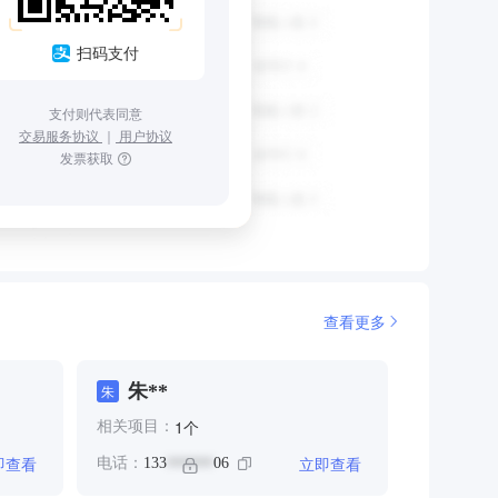
扫码支付
支付则代表同意
交易服务协议
｜
用户协议
发票获取
查看更多
朱**
朱
个
1
相关项目：
即查看
立即查看
电话：
133
06
******