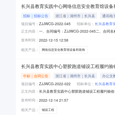
长兴县教育实践中心网络信息安全教育馆设备
招标｜招标公告
浙江省｜湖州市｜长兴县
通讯电
项目编号：
ZJJWCG-2022-045
招标单位：
长兴县教育
一、合同编号：ZJJWCG-2022-045二、
正文内容：
育实践中心网络信息安全教育馆设备和装饰采购
发布时间：
2022-12-15 12:58
0572-6778855供应商（乙方）：江苏艺和
相关产品：
网络信息安全教育馆设备和装饰
长兴县教育实践中心塑胶跑道铺设工程履约验
中标｜合同公告
浙江省｜湖州市｜长兴县
办公文
项目编号：
ZJJWCG-2022-022
招标单位：
长兴县教育
长兴县教育实践中心塑胶跑道铺设工程履约验收公告一
正文内容：
022四、项目名称：长兴县教育实践中心塑胶
发布时间：
2022-12-14 21:57
技校）联系方式：0572-6778855供应商（
相关产品：
铺设工程