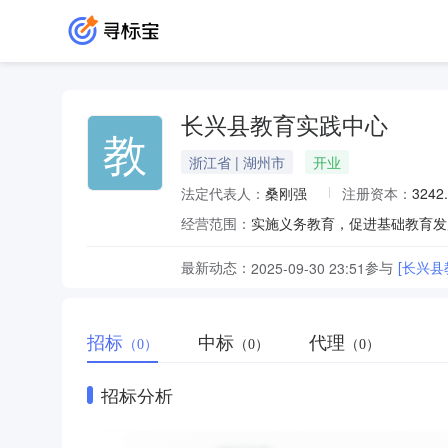
长兴县教育实践中心
教
浙江省 | 湖州市
开业
法定代表人：
桑刚强
注册资本：
3242
经营范围：
实施义务教育，促进基础教育发
最新动态：
参与
[长兴
2025-09-30 23:51
招标
中标
代理
（0）
（0）
（0）
招标分析