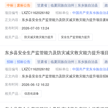
中标｜废标公告
甘肃省｜临夏回族自治州｜东乡族自治县
政
项目编号：
LXZC1162026182
招标单位：
中国共产党东乡族自治
东乡县安全生产监管能力及防灾减灾救灾能力提升项目废标公
正文内容：
果合同包1(东乡县安全生产监管能力及防灾减灾救灾能力
发布时间：
2026-07-03 13:24
力提升项目):主要标的信息：无（废标）。五、评审专家（
文件规定执行代理服
相关产品：
防灾减灾救灾能力提升
安全生产监管能力提升
东乡县安全生产监管能力及防灾减灾救灾能力提升项
招标｜招标公告
甘肃省｜临夏回族自治州｜东乡族自治县
政
项目编号：
LXZC1162026182
招标单位：
中国共产党东乡族自治
东乡县安全生产监管能力及防灾减灾救灾能力提升项目招
正文内容：
（网址：http://47.114.12.178）获取招标文件，
发布时间：
2026-06-12 16:22
全生产监管能力及防灾减灾救灾能力提升项目采购方式：公开招
相关产品：
信息化设备