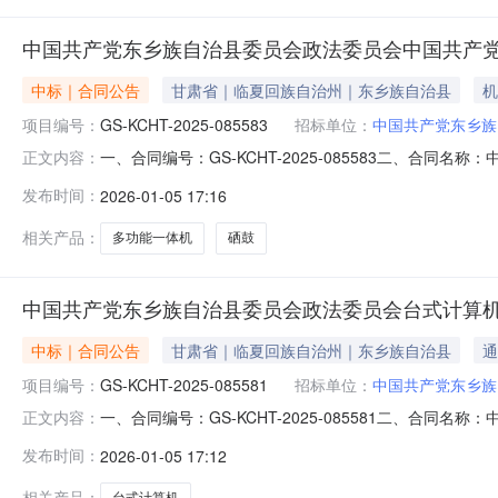
中国共产党东乡族自治县委员会政法委员会中国共产
中标｜合同公告
甘肃省｜临夏回族自治州｜东乡族自治县
机
项目编号：
GS-KCHT-2025-085583
招标单位：
中国共产党东乡族
一、合同编号：GS-KCHT-2025-085583二、合同
正文内容：
目名称：中国共产党东乡族自治县委员会政法委员会多功
发布时间：
2026-01-05 17:16
族自治县委员会政法委员会联系方式：1390930214
相关产品：
多功能一体机
硒鼓
中国共产党东乡族自治县委员会政法委员会台式计算
中标｜合同公告
甘肃省｜临夏回族自治州｜东乡族自治县
通
项目编号：
GS-KCHT-2025-085581
招标单位：
中国共产党东乡族
一、合同编号：GS-KCHT-2025-085581二、合同
正文内容：
名称：中国共产党东乡族自治县委员会政法委员会台式计
发布时间：
2026-01-05 17:12
自治县委员会政法委员会联系方式：13909302149
园1
相关产品：
台式计算机