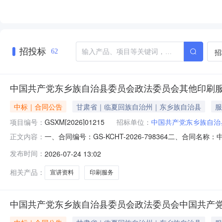
招投标
招
62
中国共产党东乡族自治县委员会政法委员会其他印刷
中标｜合同公告
甘肃省｜临夏回族自治州｜东乡族自治县
服
项目编号：
GSXM[2026]01215
招标单位：
中国共产党东乡族自治
一、合同编号：GS-KCHT-2026-798364二、合同
正文内容：
称：九大百日攻坚专项行动印刷品采购五、合同主体采购
发布时间：
2026-07-24 13:02
1234567供应商（乙方）：东乡族自治县胜源印刷厂地址
行动宣
相关产品：
宣讲资料
印刷服务
中国共产党东乡族自治县委员会政法委员会中国共产