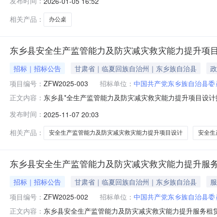
发布时间：
2026-01-05 16:52
式：13909302149供应商(乙方)：甘肃靖华文汇科
相关产品：
办公桌
东乡县安全生产监管能力及防灾减灾救灾能力提升项
招标｜招标公告
甘肃省｜临夏回族自治州｜东乡族自治县
政
项目编号：
ZFW2025-003
招标单位：
中国共产党东乡族自治县委
东乡县*全生产监管能力及防灾减灾救灾能力提升项目设计
正文内容：
委员会政法委员会交易编号ZFW2025-003采购方式邀请
发布时间：
2025-11-07 20:03
间2025-11-0808:30:00报名截止时间2025-11-1117:30:
相关产品：
安全生产监管能力及防灾减灾救灾能力提升项目设计
安全生
东乡县安全生产监管能力及防灾减灾救灾能力提升服
招标｜招标公告
甘肃省｜临夏回族自治州｜东乡族自治县
服
项目编号：
ZFW2025-002
招标单位：
中国共产党东乡族自治县委
东乡县安全生产监管能力及防灾减灾救灾能力提升服务租
正文内容：