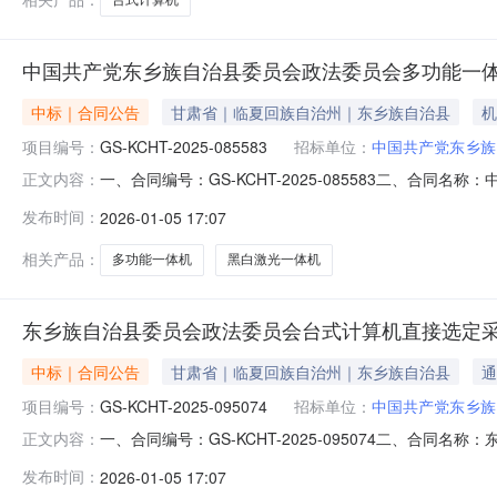
中国共产党东乡族自治县委员会政法委员会多功能一
中标｜合同公告
甘肃省｜临夏回族自治州｜东乡族自治县
机
项目编号：
GS-KCHT-2025-085583
招标单位：
中国共产党东乡族
一、合同编号：GS-KCHT-2025-085583二、合同
正文内容：
目名称：中国共产党东乡族自治县委员会政法委员会多功
发布时间：
2026-01-05 17:07
乡族自治县委员会政法委员会联系方式：139093021
瑞花
相关产品：
多功能一体机
黑白激光一体机
东乡族自治县委员会政法委员会台式计算机直接选定
中标｜合同公告
甘肃省｜临夏回族自治州｜东乡族自治县
通
项目编号：
GS-KCHT-2025-095074
招标单位：
中国共产党东乡族
一、合同编号：GS-KCHT-2025-095074二、合同
正文内容：
族自治县委员会政法委员会台式计算机直接选定采购项目
发布时间：
2026-01-05 17:07
会联系方式：13909302149供应商（乙方）：甘肃