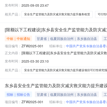
可行性研究报告编制采购单位中国共产党东乡族自治县委员会政
发布时间：
2025-09-05 23:47
准扶贫项目否公告信息公告性质正常公告公告（报名）开始时间2025-09
相关产品：
安全生产监管能力及防灾减灾救灾能力提升服务租赁
可行性
[限额以下工程建设]东乡县安全生产监管能力及防灾
中标｜中标通知
甘肃省｜临夏回族自治州｜东乡族自治县
工
项目编号：
ZFW2025-001
招标单位：
中国共产党东乡族自治县委
[限额以下工程建设]东乡县安全生产监管能力及防灾减灾
正文内容：
可行性研究报告及初步设计编制成交公示公示信息公示标
发布时间：
2025-03-30 23:10
示开始时间2025-03-3022:30:00公示截止时间202
相关产品：
安全生产监管能力及防灾减灾救灾能力提升建设项目可行性研究
东乡县安全生产监管能力及防灾减灾救灾能力提升建
招标｜招标公告
甘肃省｜临夏回族自治州｜东乡族自治县
工
项目编号：
ZFW2025-001
招标单位：
中国共产党东乡族自治县委