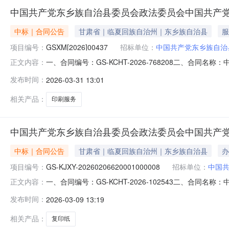
中国共产党东乡族自治县委员会政法委员会中国共产
中标｜合同公告
甘肃省｜临夏回族自治州｜东乡族自治县
服
项目编号：
GSXM[2026]00437
招标单位：
中国共产党东乡族自治
一、合同编号：GS-KCHT-2026-768208二、合同
正文内容：
称：印刷品采购五、合同主体采购人(甲方)：中国共产党东
发布时间：
2026-03-31 13:01
族自治县胜源印刷厂地址：甘肃省临夏回族自治州东乡族自治县
相关产品：
印刷服务
中国共产党东乡族自治县委员会政法委员会中国共产
中标｜合同公告
甘肃省｜临夏回族自治州｜东乡族自治县
办
项目编号：
GS-KJXY-20260206620001000008
招标单位：
中国
一、合同编号：GS-KCHT-2026-102543二、合同名称
正文内容：
四、项目名称：中国共产党东乡族自治县委员会政法委员
发布时间：
2026-03-09 13:19
治县委员会政法委员会联系方式：1234567供应商(乙
相关产品：
复印纸