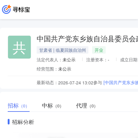
中国共产党东乡族自治县委员会
共
甘肃省 | 临夏回族自治州
开业
法定代表人：
未公示
注册资本：
-
成立日期
经营范围：
未公示
最新动态：
参与
[中国共产党东乡
2026-07-24 13:02
招标
中标
代理
（0）
（0）
（0）
招标分析