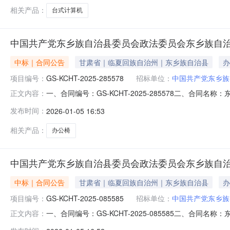
式：1
相关产品：
台式计算机
中国共产党东乡族自治县委员会政法委员会东乡族自
中标｜合同公告
甘肃省｜临夏回族自治州｜东乡族自治县
办
项目编号：
GS-KCHT-2025-285578
招标单位：
中国共产党东乡族
一、合同编号：GS-KCHT-2025-285578二、合同
正文内容：
治县委员会政法委员会办公椅直接选定采购合同五、合同
发布时间：
2026-01-05 16:53
式：13909302149供应商(乙方)：甘肃靖华文汇科
相关产品：
办公椅
中国共产党东乡族自治县委员会政法委员会东乡族自
中标｜合同公告
甘肃省｜临夏回族自治州｜东乡族自治县
办
项目编号：
GS-KCHT-2025-085585
招标单位：
中国共产党东乡族
一、合同编号：GS-KCHT-2025-085585二、合同
正文内容：
治县委员会政法委员会办公桌直接选定采购合同五、合同