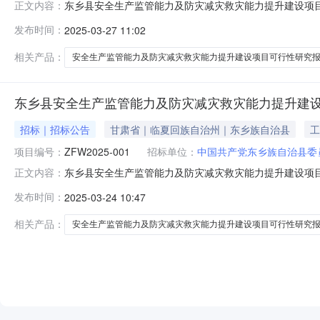
东乡县安全生产监管能力及防灾减灾救灾能力提升建设项目可
正文内容：
会政法委员会采购方式邀请项目类型（A01）房屋建筑联系人联系电话
发布时间：
2025-03-27 11:02
序号标包名称标包编号采购类别合同估算价1东乡县安全生产
相关产品：
安全生产监管能力及防灾减灾救灾能力提升建设项目可行性研究
东乡县安全生产监管能力及防灾减灾救灾能力提升建
招标｜招标公告
甘肃省｜临夏回族自治州｜东乡族自治县
工
项目编号：
ZFW2025-001
招标单位：
中国共产党东乡族自治县委
东乡县安全生产监管能力及防灾减灾救灾能力提升建设项目可
正文内容：
会政法委员会采购方式邀请项目类型（A01）房屋建筑联系人联系电话
发布时间：
2025-03-24 10:47
序号标包名称标包编号采购类别合同估算价1东乡县安全生产
相关产品：
安全生产监管能力及防灾减灾救灾能力提升建设项目可行性研究