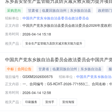
东乡县安全生产监管能力及防灾减灾救灾能力提升项
采购意向
甘肃省｜临夏回族自治州｜东乡族自治县
政府部门
招标单位：
中国共产党东乡族自治县委员会政法委员会
中国共产党东乡族自治县委员会政法委员会2026年度政
正文内容：
力提升项目项目所在采购意向：中国共产党东乡族自治县委
发布时间：
2026-04-14 15:18
安全生产监管能力及防灾减灾救灾能力提升项目预算金额：5
内容详见招标文件）采购数
相关产品：
安全生产监管能力及防灾减灾救灾能力提升
中国共产党东乡族自治县委员会政法委员会中国共产
中标｜合同公告
甘肃省｜临夏回族自治州｜东乡族自治县
服
项目编号：
GSXM[2026]00575
招标单位：
中国共产党东乡族自治
一、合同编号：GS-KCHT-2026-771553二、合同
正文内容：
称：印刷品采购五、合同主体采购人(甲方)：中国共产党东
发布时间：
2026-04-14 12:58
族自治县胜源印刷厂地址：甘肃省临夏回族自治州东乡族自治县
相关产品：
印刷服务
宣传手
宣传海报