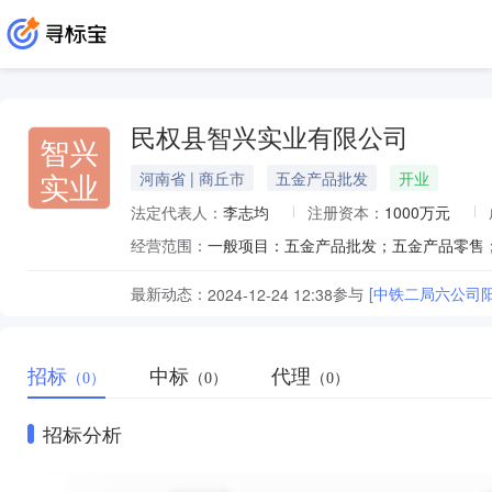
民权县智兴实业有限公司
智兴
实业
河南省 | 商丘市
五金产品批发
开业
法定代表人：
李志均
注册资本：
1000万元
经营范围：
最新动态：
参与
[中铁二局六公司阳
2024-12-24 12:38
招标
中标
代理
（0）
（0）
（0）
招标分析