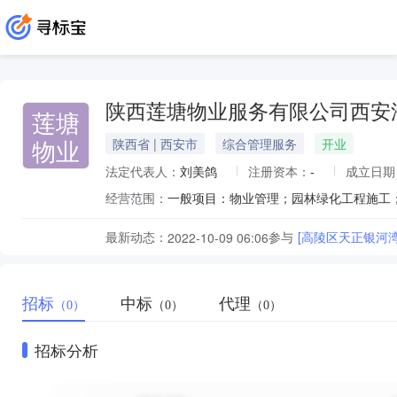
陕西莲塘物业服务有限公司西安
莲塘
物业
陕西省 | 西安市
综合管理服务
开业
法定代表人：
刘美鸽
注册资本：
-
成立日期
经营范围：
最新动态：
参与
[高陵区天正银河
2022-10-09 06:06
招标
中标
代理
（0）
（0）
（0）
招标分析