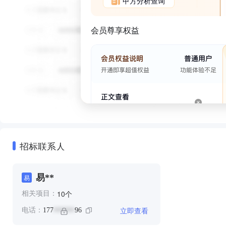
甲方分析查询
会员尊享权益
招标联系人
易**
易
个
10
相关项目：
立即查看
电话：
177
96
******