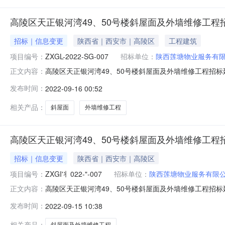
高陵区天正银河湾49、50号楼斜屋面及外墙维修工程
招标｜信息变更
陕西省｜西安市｜高陵区
工程建筑
项目编号：
ZXGL-2022-SG-007
招标单位：
陕西莲塘物业服务有
高陵区天正银河湾49、50号楼斜屋面及外墙维修工程招
正文内容：
正银河湾49、50号楼斜屋面及外墙维修工程招标延期公告（招
发布时间：
2022-09-16 00:52
延期开标：2022-09-2310:00:00二、监督部
相关产品：
斜屋面
外墙维修工程
高陵区天正银河湾49、50号楼斜屋面及外墙维修工程
招标｜信息变更
陕西省｜西安市｜高陵区
项目编号：
ZXGI'丬022-"-007
招标单位：
陕西莲塘物业服务有限
高陵区天正银河湾49、50号楼斜屋面及外墙维修工程招标延期公
正文内容：
延期开标:⒛”-0⒐2310∶00∶00二、监督部门本招
发布时间：
2022-09-15 10:38
天正银河湾联系人:易先生电话:17765836296:/电
相关产品：
斜屋面及外墙维修工程