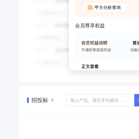
甲方分析查询
会员尊享权益
招投标
0