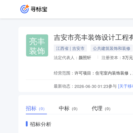
吉安市亮丰装饰设计工程
亮丰
装饰
江西省 | 吉安市
公共建筑装饰和装修
法定代表人：
颜照轩
注册资本：
3万元
经营范围：
最新动态：
参与
[关于
2026-06-30 01:23
招标
中标
代理
（0）
（0）
（0）
招标分析