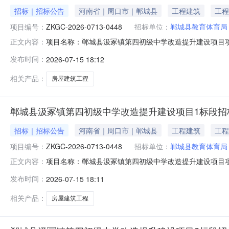
招标｜招标公告
河南省｜周口市｜郸城县
工程建筑
工程
项目编号：
ZKGC-2026-0713-0448
招标单位：
郸城县教育体育局
项目名称：郸城县汲冢镇第四初级中学改造提升建设项目项目编
正文内容：
监督部门联系电话：0394-3210816监督部门联系
发布时间：
2026-07-15 18:12
第四初级中学改造提升建设项目已由郸城县发展和改革委员会以郸发改
相关产品：
房屋建筑工程
郸城县汲冢镇第四初级中学改造提升建设项目1标段招
招标｜招标公告
河南省｜周口市｜郸城县
工程建筑
工程
项目编号：
ZKGC-2026-0713-0448
招标单位：
郸城县教育体育局
项目名称：郸城县汲冢镇第四初级中学改造提升建设项目项目编
正文内容：
监督部门联系电话：0394-3210816监督部门联系
发布时间：
2026-07-15 18:11
第四初级中学改造提升建设项目已由郸城县发展和改革委员会以郸发改
相关产品：
房屋建筑工程