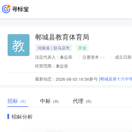
郸城县教育体育局
教
河南省 | 驻马店市
开业
法定代表人：
未公示
注册资本：
-
成立日期
经营范围：
未公示
最新动态：
参与
[郸城县第十六中
2026-08-03 16:56
招标
中标
代理
（0）
（0）
（0）
招标分析