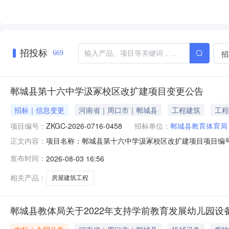
招投标
招
669
郸城县第十六中学汲冢校区改扩建项目变更公告
招标｜信息变更
河南省｜周口市｜郸城县
工程建筑
工程
项目编号：
ZKGC-2026-0716-0458
招标单位：
郸城县教育体育局
项目名称：郸城县第十六中学汲冢校区改扩建项目项目编号：Z
正文内容：
门联系电话：0394-3210816监督部门联系地址：
发布时间：
2026-08-03 16:56
项目于2026年07月17日在《中国招标投标公共服务
问题导致投标人
相关产品：
房屋建筑工程
郸城县教体局关于2022年支持学前教育发展幼儿园设