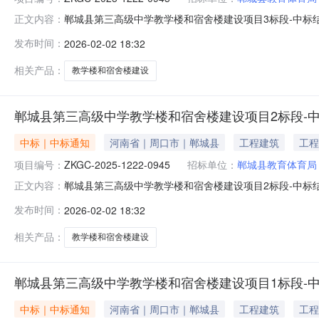
郸城县第三高级中学教学楼和宿舍楼建设项目3标段-中标结果
正文内容：
工程监督部门：郸城县发展和改革委员会监督部门联系人：郭
发布时间：
2026-02-02 18:32
公告项目名称郸城县第三高级中学教学楼和宿舍楼建设项
2026年01月30
相关产品：
教学楼和宿舍楼建设
郸城县第三高级中学教学楼和宿舍楼建设项目2标段-
中标｜中标通知
河南省｜周口市｜郸城县
工程建筑
工程
项目编号：
ZKGC-2025-1222-0945
招标单位：
郸城县教育体育局
郸城县第三高级中学教学楼和宿舍楼建设项目2标段-中标结果
正文内容：
工程监督部门：郸城县发展和改革委员会监督部门联系人：郭
发布时间：
2026-02-02 18:32
公告项目名称郸城县第三高级中学教学楼和宿舍楼建设项
2026年01月30
相关产品：
教学楼和宿舍楼建设
郸城县第三高级中学教学楼和宿舍楼建设项目1标段-
中标｜中标通知
河南省｜周口市｜郸城县
工程建筑
工程