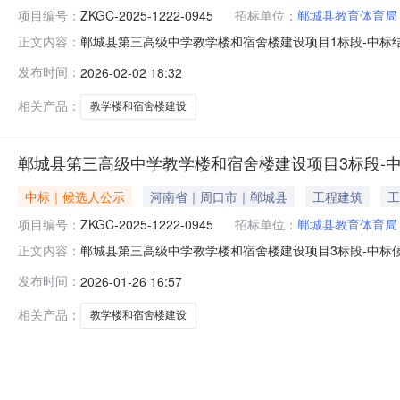
项目编号：
ZKGC-2025-1222-0945
招标单位：
郸城县教育体育局
郸城县第三高级中学教学楼和宿舍楼建设项目1标段-中标结果
正文内容：
工程监督部门：郸城县发展和改革委员会监督部门联系人：郭
发布时间：
2026-02-02 18:32
公告项目名称郸城县第三高级中学教学楼和宿舍楼建设项
2026年01月30
相关产品：
教学楼和宿舍楼建设
郸城县第三高级中学教学楼和宿舍楼建设项目3标段-
中标｜候选人公示
河南省｜周口市｜郸城县
工程建筑
工
项目编号：
ZKGC-2025-1222-0945
招标单位：
郸城县教育体育局
郸城县第三高级中学教学楼和宿舍楼建设项目3标段-中标候选
正文内容：
筑工程监督部门：郸城县发展和改革委员会监督部门联系人：
发布时间：
2026-01-26 16:57
标候选人公示项目名称郸城县第三高级中学教学楼和宿舍楼建设
相关产品：
教学楼和宿舍楼建设