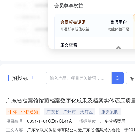
会员尊享权益
招投标
招
1
广东省档案馆馆藏档案数字化成果及档案实体还原质
中标｜中标通知
广东省｜广州市｜天河区
服务采购
项目编号：
0851-1461GZ07CL41A
招标单位：
广东省档案局
广东采联采购招标有限公司受广东省档案局的委托，于2015年
正文内容：