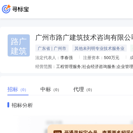
广州市路广建筑技术咨询有限公
路广
建筑
广东省 | 广州市
其他未列明专业技术服务业
法定代表人：
李春强
注册资本：
500万元
经营范围：
招标
中标
代理
（0）
（0）
（0）
招标分析
开通寻标宝会员，查看更多招采
VIP