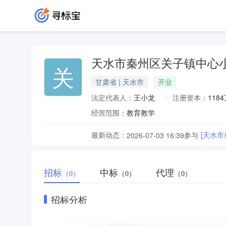
天水市秦州区关子镇中心
关
甘肃省 | 天水市
开业
法定代表人：
王小龙
注册资本：
118
经营范围：
教育教学
最新动态：
参与
[天水
2026-07-03 16:39
招标
中标
代理
（0）
（0）
（0）
招标分析