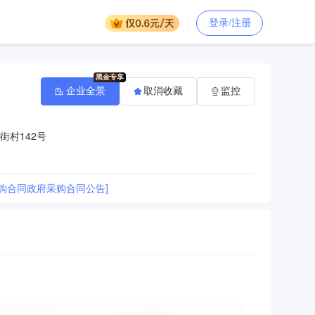
登录/注册
企业全景
取消收藏
监控
街村142号
购合同政府采购合同公告]