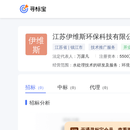
江苏伊维斯环保科技有限
伊维
斯
江苏省 | 镇江市
技术推广服务
开
法定代表人：
万露凡
注册资本：
550
经营范围：
招标
中标
代理
（0）
（0）
（0）
招标分析
开通寻标宝会员，查看
VIP