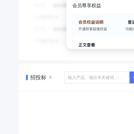
会员尊享权益
招投标
0