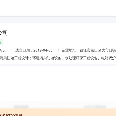
公司
业
0万元
成立日期：
2019-04-03
企业地址：
镇江市京口区大市口街
更多招采信息