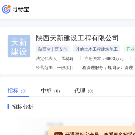
陕西天新建设工程有限公司
天新
建设
陕西省 | 西安市
其他土木工程建筑施工
开业
法定代表人：
孟聪玲
注册资本：
6600万元
经营范围：
招标
中标
代理
（0）
（0）
（0）
招标分析
开通寻标宝会员，查看更多招采
VIP