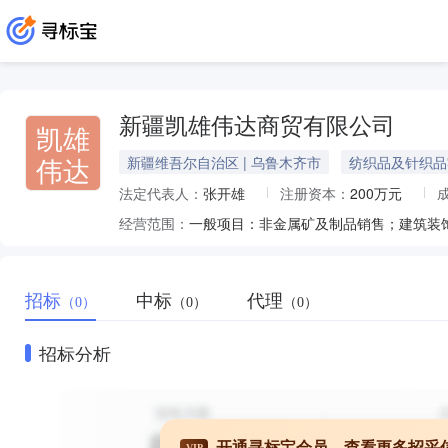
新疆凯雄伟达商贸有限公司
凯雄
伟达
新疆维吾尔自治区 | 乌鲁木齐市
纺织品及针织品
法定代表人：
张开雄
注册资本：
200万元
经营范围：
招标
中标
代理
（0）
（0）
（0）
招标分析
开通寻标宝会员，查看更多招采
VIP